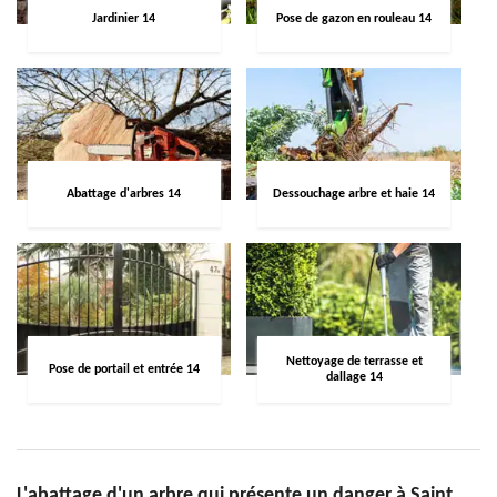
Jardinier 14
Pose de gazon en rouleau 14
Abattage d'arbres 14
Dessouchage arbre et haie 14
Nettoyage de terrasse et
Pose de portail et entrée 14
dallage 14
L'abattage d'un arbre qui présente un danger à Saint