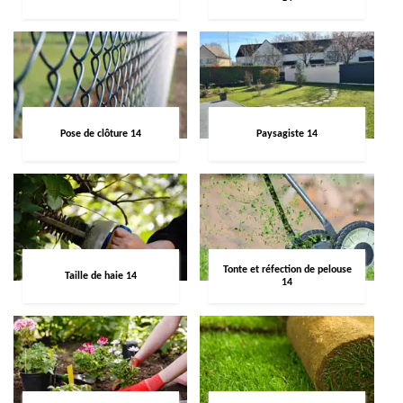
Pose de clôture 14
Paysagiste 14
Tonte et réfection de pelouse
Taille de haie 14
14