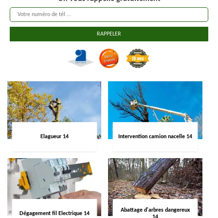
Elagueur 14
Intervention camion nacelle 14
Abattage d'arbres dangereux
Dégagement fil Electrique 14
14