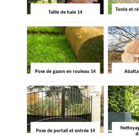
Tonte et ré
Taille de haie 14
Pose de gazon en rouleau 14
Abatta
Nettoyag
Pose de portail et entrée 14
d