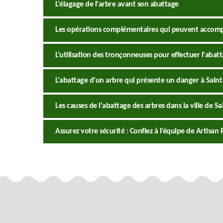
L'élagage de l'arbre avant son abattage
Les opérations complémentaires qui peuvent accomp
L'utilisation des tronçonneuses pour effectuer l'abat
L'abattage d'un arbre qui présente un danger à Sain
Les causes de l'abattage des arbres dans la ville de S
Assurez votre sécurité : Confiez à l’équipe de Artisa