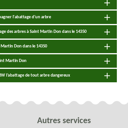
agner l'abattage d'un arbre
tage des arbres à Saint Martin Don dans le 14350
t Martin Don dans le 14350
aint Martin Don
n RW l’abattage de tout arbre dangereux
Autres services