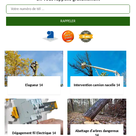
Elagueur 14
Intervention camion nacelle 14
Abattage d'arbres dangereux
Dégagement fil Electrique 14
14