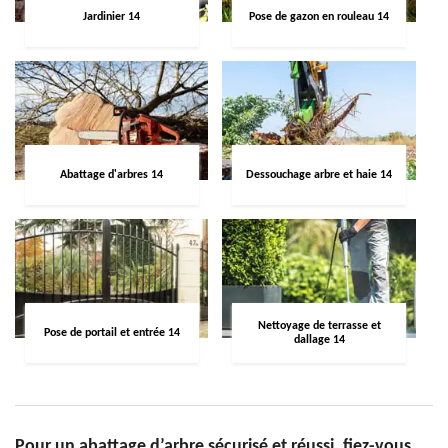
Jardinier 14
Pose de gazon en rouleau 14
Abattage d'arbres 14
Dessouchage arbre et haie 14
Nettoyage de terrasse et
Pose de portail et entrée 14
dallage 14
Pour un abattage d’arbre sécurisé et réussi, fiez-vous