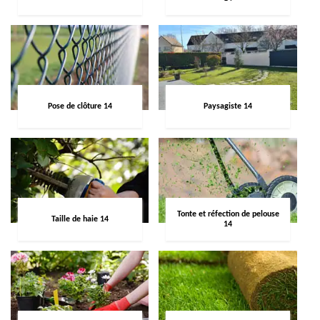
Pose de clôture 14
Paysagiste 14
Tonte et réfection de pelouse
Taille de haie 14
14