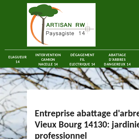
INTERVENTION
DÉGAGEMENT
ABATTAGE
ELAGUEUR
CAMION
FIL
D'ARBRES
14
NACELLE 14
ELECTRIQUE 14
DANGEREUX 14
Entreprise abattage d'arbr
Vieux Bourg 14130: jardini
professionnel