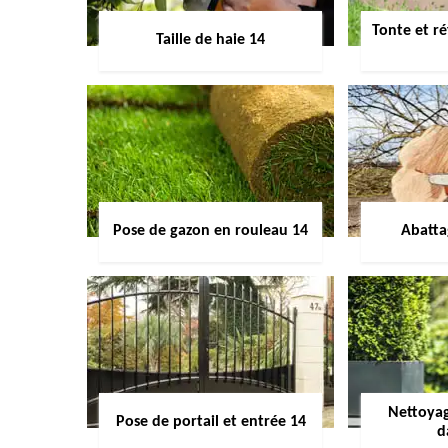
Tonte et ré
Taille de haie 14
Pose de gazon en rouleau 14
Abatta
Nettoyag
Pose de portail et entrée 14
d