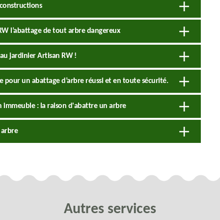
constructions
n RW l’abattage de tout arbre dangereux
 au jardinier Artisan RW !
e pour un abattage d’arbre réussi et en toute sécurité.
n immeuble : la raison d'abattre un arbre
 arbre
Autres services