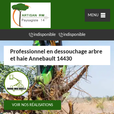
MENU
indisponible
indisponible
Professionnel en dessouchage arbre
et haie Annebault 14430
VOIR NOS RÉALISATIONS