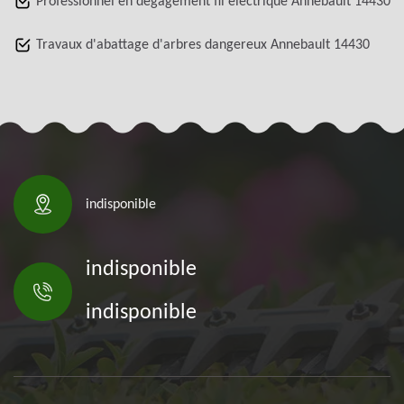
Professionnel en dégagement fil électrique Annebault 14430
Travaux d'abattage d'arbres dangereux Annebault 14430
indisponible
indisponible
indisponible