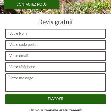
CONTACTEZ NOUS
Devis gratuit
On vous rappelle gratuitement