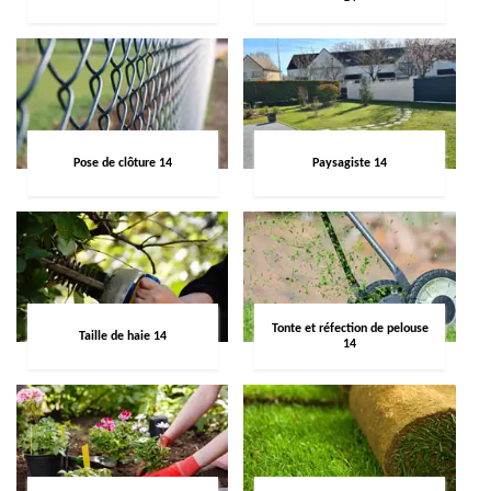
Pose de clôture 14
Paysagiste 14
Tonte et réfection de pelouse
Taille de haie 14
14