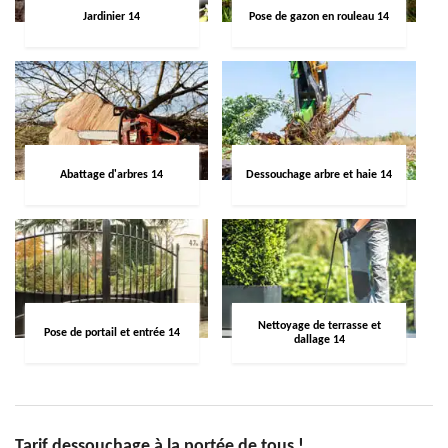
Jardinier 14
Pose de gazon en rouleau 14
Abattage d'arbres 14
Dessouchage arbre et haie 14
Nettoyage de terrasse et
Pose de portail et entrée 14
dallage 14
Tarif dessouchage à la portée de tous !