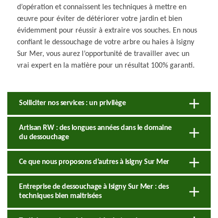
d’opération et connaissent les techniques à mettre en
œuvre pour éviter de détériorer votre jardin et bien
évidemment pour réussir à extraire vos souches. En nous
confiant le dessouchage de votre arbre ou haies à Isigny
Sur Mer, vous aurez l’opportunité de travailler avec un
vrai expert en la matière pour un résultat 100% garanti.
Solliciter nos services : un privilège
Artisan RW : des longues années dans le domaine
du dessouchage
Ce que nous proposons d’autres à Isigny Sur Mer
Entreprise de dessouchage à Isigny Sur Mer : des
techniques bien maitrisées