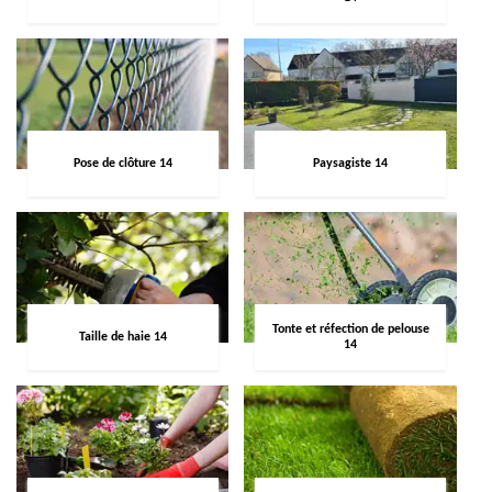
Pose de clôture 14
Paysagiste 14
Tonte et réfection de pelouse
Taille de haie 14
14