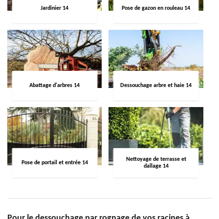
Jardinier 14
Pose de gazon en rouleau 14
Abattage d'arbres 14
Dessouchage arbre et haie 14
Nettoyage de terrasse et
Pose de portail et entrée 14
dallage 14
Pour le dessouchage par rognage de vos racines à