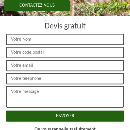
CONTACTEZ NOUS
Devis gratuit
On vous rappelle gratuitement