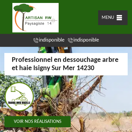
MENU
indisponible
indisponible
Professionnel en dessouchage arbre
et haie Isigny Sur Mer 14230
VOIR NOS RÉALISATIONS