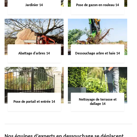
Jardinier 14
Pose de gazon en rouleau 14
Abattage d'arbres 14
Dessouchage arbre et haie 14
Nettoyage de terrasse et
Pose de portail et entrée 14
dallage 14
Nos équipes d’experts en dessouchage se déplacent