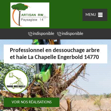
MENU
indisponible
indisponible
Professionnel en dessouchage arbre
et haie La Chapelle Engerbold 14770
VOIR NOS RÉALISATIONS