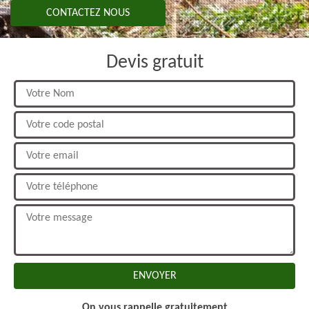
CONTACTEZ NOUS
Devis gratuit
On vous rappelle gratuitement