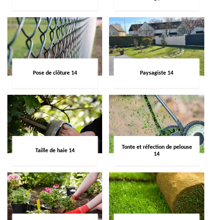
Pose de clôture 14
Paysagiste 14
Tonte et réfection de pelouse
Taille de haie 14
14