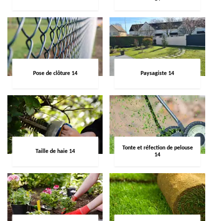
Pose de clôture 14
Paysagiste 14
Tonte et réfection de pelouse
Taille de haie 14
14