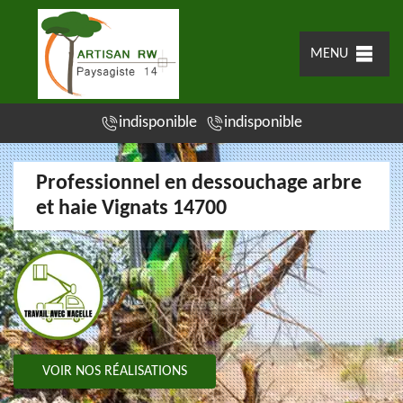
MENU
indisponible
indisponible
Professionnel en dessouchage arbre
et haie Vignats 14700
VOIR NOS RÉALISATIONS