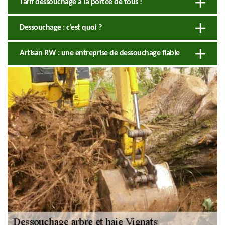
Tarif dessouchage à la portée de tous !
Dessouchage : c’est quoi ?
Artisan RW : une entreprise de dessouchage fiable