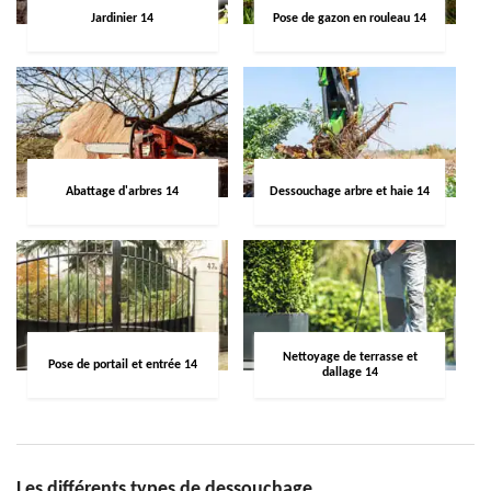
Jardinier 14
Pose de gazon en rouleau 14
Abattage d'arbres 14
Dessouchage arbre et haie 14
Nettoyage de terrasse et
Pose de portail et entrée 14
dallage 14
Les différents types de dessouchage