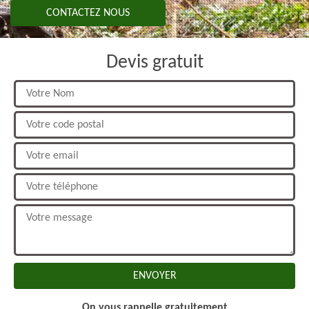
CONTACTEZ NOUS
Devis gratuit
On vous rappelle gratuitement