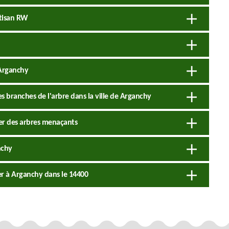
rtisan RW
 Arganchy
s branches de l'arbre dans la ville de Arganchy
er des arbres menaçants
nchy
guer à Arganchy dans le 14400