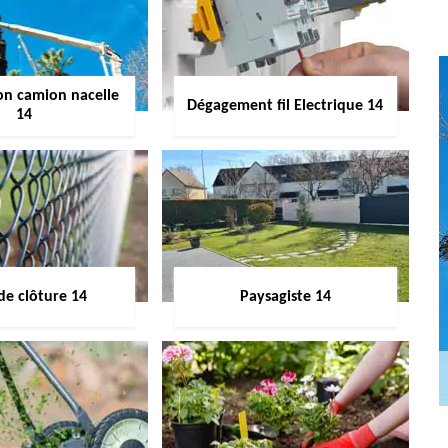
on camion nacelle
Dégagement fil Electrique 14
14
de clôture 14
Paysagiste 14