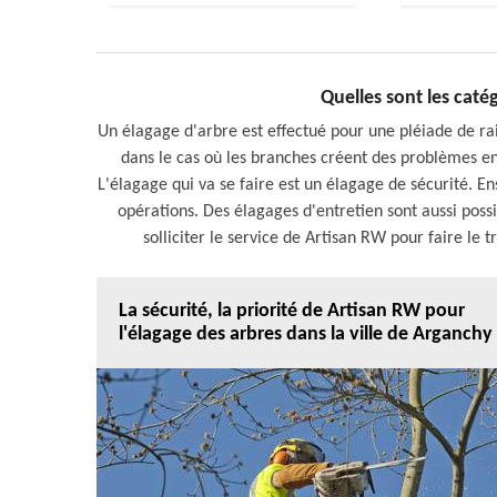
Quelles sont les caté
Un élagage d'arbre est effectué pour une pléiade de rais
dans le cas où les branches créent des problèmes en e
L'élagage qui va se faire est un élagage de sécurité. Ensu
opérations. Des élagages d'entretien sont aussi poss
solliciter le service de Artisan RW pour faire le t
La sécurité, la priorité de Artisan RW pour
l'élagage des arbres dans la ville de Arganchy