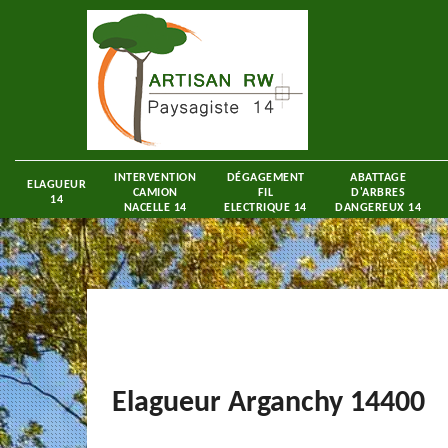
INTERVENTION
DÉGAGEMENT
ABATTAGE
ELAGUEUR
CAMION
FIL
D'ARBRES
14
NACELLE 14
ELECTRIQUE 14
DANGEREUX 14
Elagueur Arganchy 14400