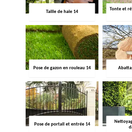
Tonte et ré
Taille de haie 14
Pose de gazon en rouleau 14
Abatta
Nettoyag
Pose de portail et entrée 14
d