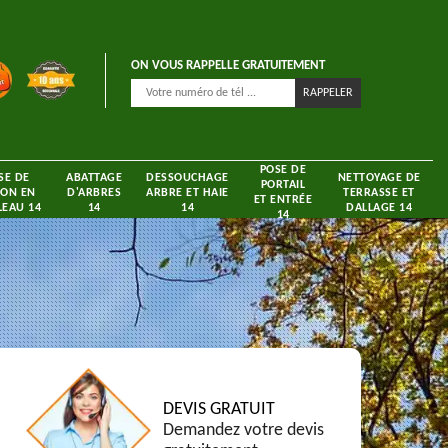
ON VOUS RAPPELLE GRATUITEMENT
POSE DE
SE DE
ABATTAGE
DESSOUCHAGE
NETTOYAGE DE
PORTAIL
ON EN
D'ARBRES
ARBRE ET HAIE
TERRASSE ET
ET ENTRÉE
EAU 14
14
14
DALLAGE 14
14
DEVIS GRATUIT
Demandez votre devis