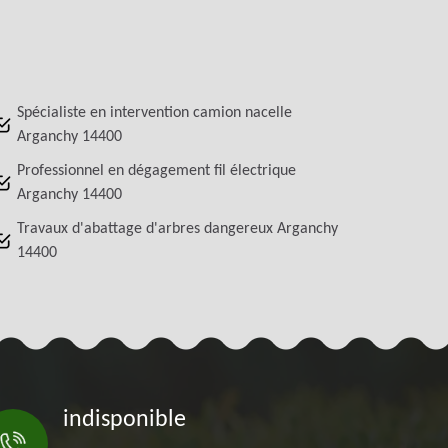
Spécialiste en intervention camion nacelle
Arganchy 14400
Professionnel en dégagement fil électrique
Arganchy 14400
Travaux d'abattage d'arbres dangereux Arganchy
14400
indisponible