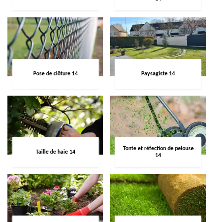
Pose de clôture 14
Paysagiste 14
Tonte et réfection de pelouse
Taille de haie 14
14