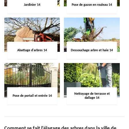
Jardinier 14
Pose de gazon en rouleau 14
Abattage d'arbres 14
Dessouchage arbre et haie 14
Nettoyage de terrasse et
Pose de portail et entrée 14
dallage 14
Comment se fait l'élagage des arbres dans la ville de