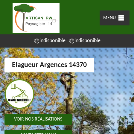
MENU
indisponible
indisponible
Elagueur Argences 14370
VOIR NOS RÉALISATIONS