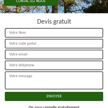
CONTACTEZ NOUS
Devis gratuit
On vous rappelle gratuitement