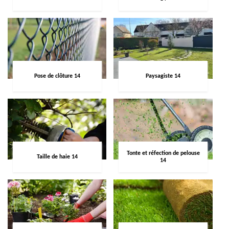
Pose de clôture 14
Paysagiste 14
Tonte et réfection de pelouse
Taille de haie 14
14