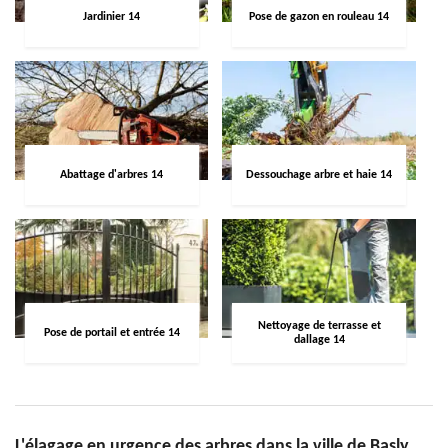
Jardinier 14
Pose de gazon en rouleau 14
Abattage d'arbres 14
Dessouchage arbre et haie 14
Nettoyage de terrasse et
Pose de portail et entrée 14
dallage 14
L'élagage en urgence des arbres dans la ville de Basly