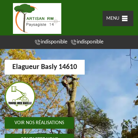
MENU
indisponible
indisponible
Elagueur Basly 14610
VOIR NOS RÉALISATIONS