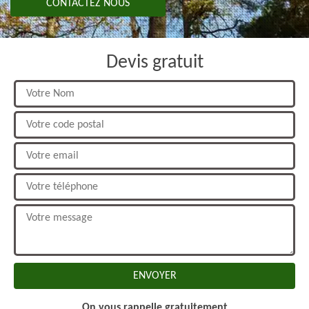
CONTACTEZ NOUS
Devis gratuit
On vous rappelle gratuitement