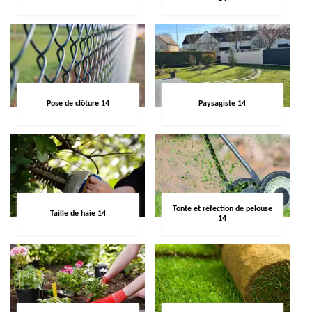
Pose de clôture 14
Paysagiste 14
Tonte et réfection de pelouse
Taille de haie 14
14