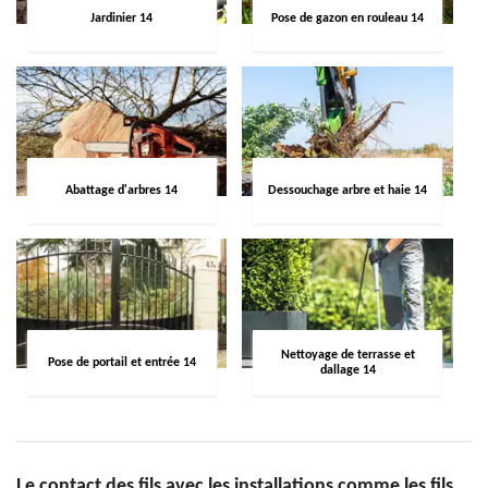
Jardinier 14
Pose de gazon en rouleau 14
Abattage d'arbres 14
Dessouchage arbre et haie 14
Nettoyage de terrasse et
Pose de portail et entrée 14
dallage 14
Le contact des fils avec les installations comme les fils