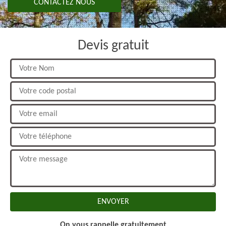
CONTACTEZ NOUS
Devis gratuit
On vous rappelle gratuitement