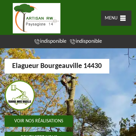
MENU
indisponible
indisponible
Elagueur Bourgeauville 14430
VOIR NOS RÉALISATIONS