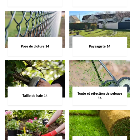
Pose de clôture 14
Paysagiste 14
Tonte et réfection de pelouse
Taille de haie 14
14