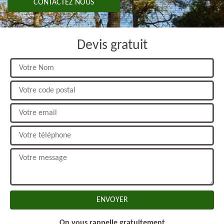
CONTACTEZ NOUS
Devis gratuit
On vous rappelle gratuitement