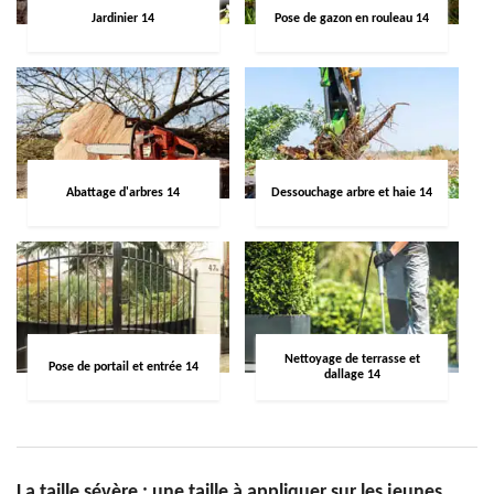
Jardinier 14
Pose de gazon en rouleau 14
Abattage d'arbres 14
Dessouchage arbre et haie 14
Nettoyage de terrasse et
Pose de portail et entrée 14
dallage 14
La taille sévère : une taille à appliquer sur les jeunes