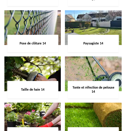
Pose de clôture 14
Paysagiste 14
Tonte et réfection de pelouse
Taille de haie 14
14