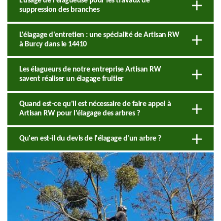
L'usage de l'élagueuse pour les travaux de
suppression des branches
L'élagage d'entretien : une spécialité de Artisan RW
à Burcy dans le 14410
Les élagueurs de notre entreprise Artisan RW
savent réaliser un élagage fruitier
Quand est-ce qu'il est nécessaire de faire appel à
Artisan RW pour l'élagage des arbres ?
Qu'en est-il du devis de l'élagage d'un arbre ?