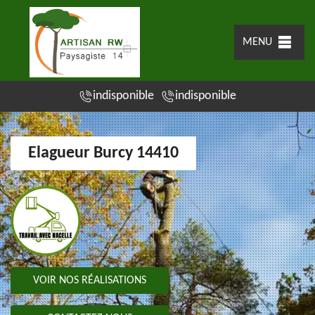
MENU
indisponible
indisponible
Elagueur Burcy 14410
VOIR NOS RÉALISATIONS