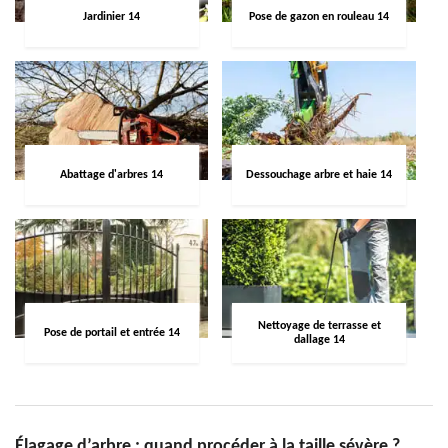
Jardinier 14
Pose de gazon en rouleau 14
Abattage d'arbres 14
Dessouchage arbre et haie 14
Nettoyage de terrasse et
Pose de portail et entrée 14
dallage 14
Élagage d’arbre : quand procéder à la taille sévère ?