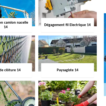
on camion nacelle
Dégagement fil Electrique 14
14
de clôture 14
Paysagiste 14