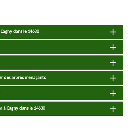
à Cagny dans le 14630
er des arbres menaçants
y
uer à Cagny dans le 14630