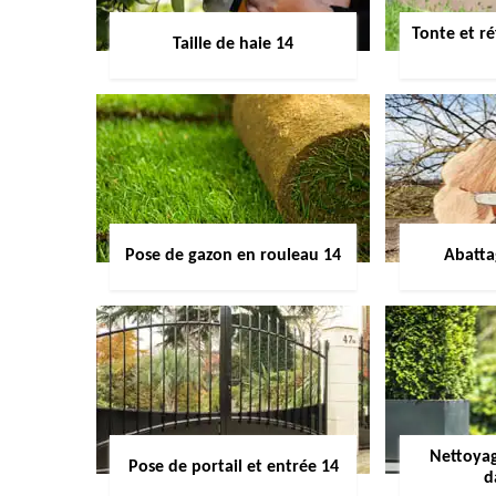
Tonte et ré
Taille de haie 14
Pose de gazon en rouleau 14
Abatta
Nettoyag
Pose de portail et entrée 14
d