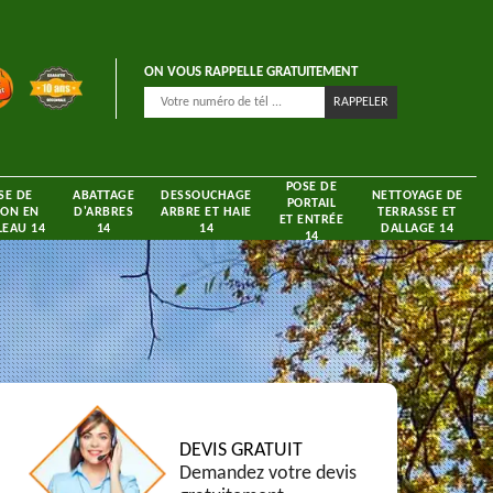
ON VOUS RAPPELLE GRATUITEMENT
POSE DE
SE DE
ABATTAGE
DESSOUCHAGE
NETTOYAGE DE
PORTAIL
ON EN
D'ARBRES
ARBRE ET HAIE
TERRASSE ET
ET ENTRÉE
EAU 14
14
14
DALLAGE 14
14
DEVIS GRATUIT
Demandez votre devis