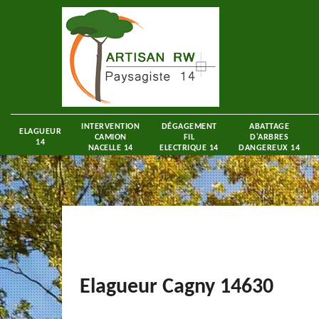
INTERVENTION
DÉGAGEMENT
ABATTAGE
ELAGUEUR
CAMION
FIL
D'ARBRES
14
NACELLE 14
ELECTRIQUE 14
DANGEREUX 14
Elagueur Cagny 14630