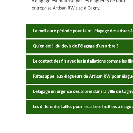
d’élagage est maîtrisé par les élagueurs de notre
entreprise Artisan RW sise à Cagny.
La meilleure période pour faire l'élagage des arbres 
Qu'en est-il du devis de l'élagage d'un arbre ?
Le contact des fils avec les installations comme les fils
Faites appel aux élagueurs de Artisan RW pour élagu
L'élagage en urgence des arbres dans la ville de Cagn
Les différentes tailles pour les arbres fruitiers à élag