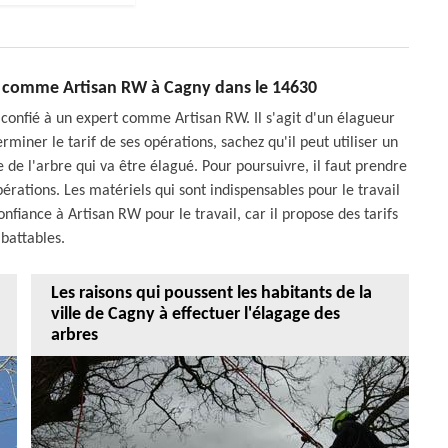
el comme Artisan RW à Cagny dans le 14630
 confié à un expert comme Artisan RW. Il s'agit d'un élagueur
miner le tarif de ses opérations, sachez qu'il peut utiliser un
le de l'arbre qui va être élagué. Pour poursuivre, il faut prendre
pérations. Les matériels qui sont indispensables pour le travail
onfiance à Artisan RW pour le travail, car il propose des tarifs
battables.
Les raisons qui poussent les habitants de la
ville de Cagny à effectuer l'élagage des
arbres