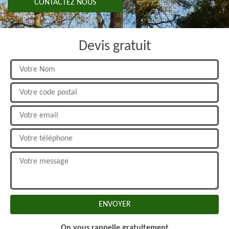
CONTACTEZ NOUS
Devis gratuit
On vous rappelle gratuitement