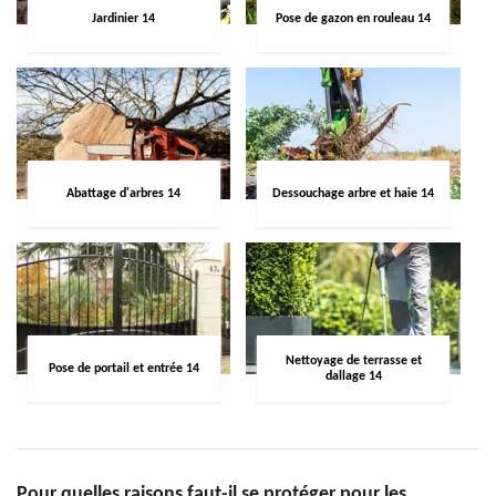
Jardinier 14
Pose de gazon en rouleau 14
Abattage d'arbres 14
Dessouchage arbre et haie 14
Nettoyage de terrasse et
Pose de portail et entrée 14
dallage 14
Pour quelles raisons faut-il se protéger pour les