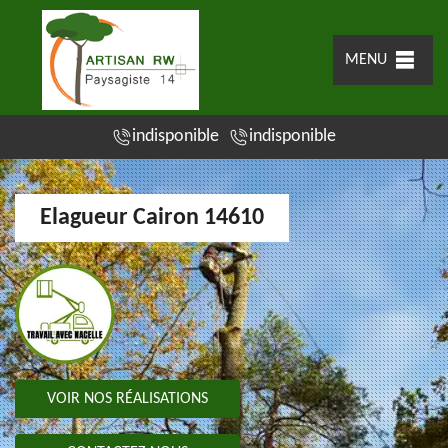
MENU
indisponible
indisponible
Elagueur Cairon 14610
VOIR NOS RÉALISATIONS