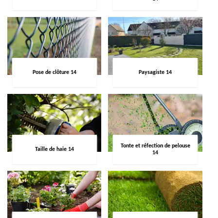
Pose de clôture 14
Paysagiste 14
Tonte et réfection de pelouse
Taille de haie 14
14