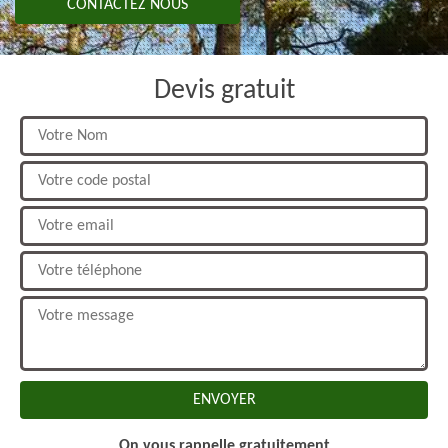
CONTACTEZ NOUS
Devis gratuit
On vous rappelle gratuitement