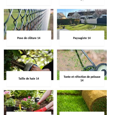
Pose de clôture 14
Paysagiste 14
Tonte et réfection de pelouse
Taille de haie 14
14