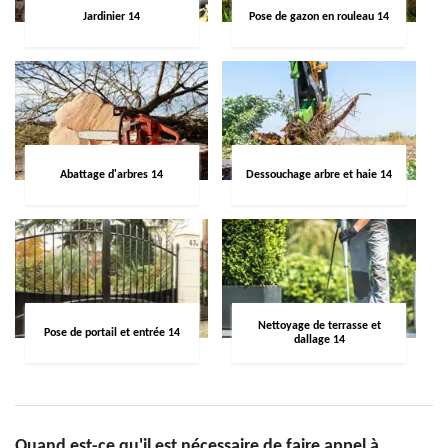
Jardinier 14
Pose de gazon en rouleau 14
Abattage d'arbres 14
Dessouchage arbre et haie 14
Nettoyage de terrasse et
Pose de portail et entrée 14
dallage 14
Quand est-ce qu'il est nécessaire de faire appel à