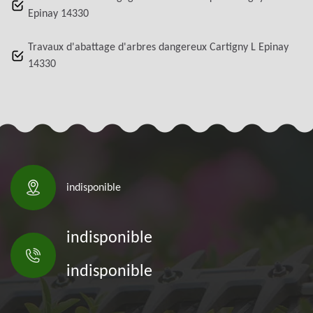
Epinay 14330
Travaux d'abattage d'arbres dangereux Cartigny L Epinay
14330
indisponible
indisponible
indisponible