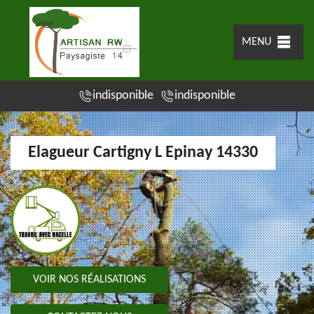
MENU
indisponible
indisponible
Elagueur Cartigny L Epinay 14330
VOIR NOS RÉALISATIONS