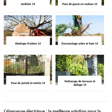
Jardinier 14
Pose de gazon en rouleau 14
Abattage d'arbres 14
Dessouchage arbre et haie 14
Nettoyage de terrasse et
Pose de portail et entrée 14
dallage 14
L'élagueuse électrique : la meilleure solution pour la