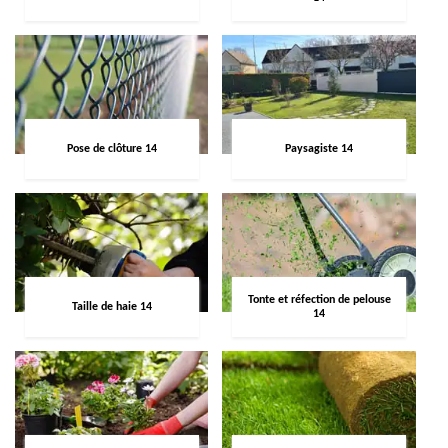
Pose de clôture 14
Paysagiste 14
Tonte et réfection de pelouse
Taille de haie 14
14