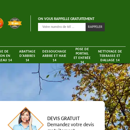
ON VOUS RAPPELLE GRATUITEMENT
POSE DE
SE DE
ABATTAGE
DESSOUCHAGE
NETTOYAGE DE
PORTAIL
ON EN
D'ARBRES
ARBRE ET HAIE
TERRASSE ET
ET ENTRÉE
EAU 14
14
14
DALLAGE 14
14
DEVIS GRATUIT
Demandez votre devis