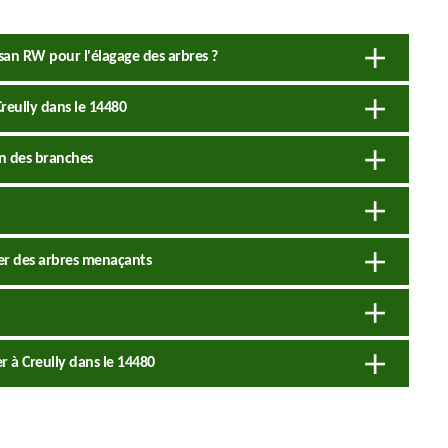
isan RW pour l'élagage des arbres ?
Creully dans le 14480
on des branches
er des arbres menaçants
uer à Creully dans le 14480