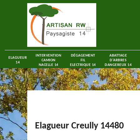
INTERVENTION
DÉGAGEMENT
ABATTAGE
ELAGUEUR
CAMION
FIL
D'ARBRES
14
NACELLE 14
ELECTRIQUE 14
DANGEREUX 14
Elagueur Creully 14480