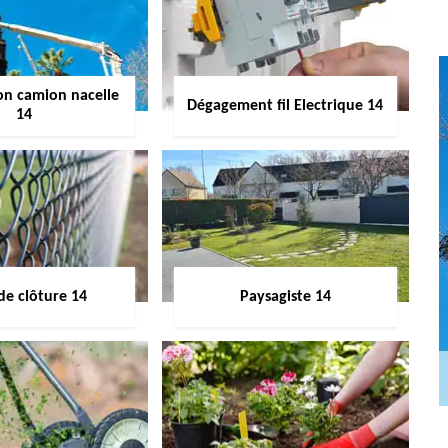
on camion nacelle
Dégagement fil Electrique 14
14
de clôture 14
Paysagiste 14