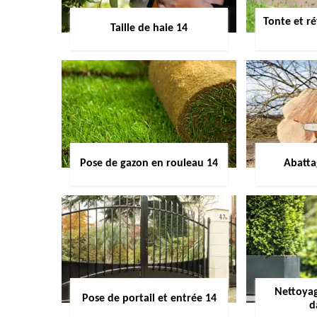
Tonte et ré
Taille de haie 14
Pose de gazon en rouleau 14
Abatta
Nettoyag
Pose de portail et entrée 14
d