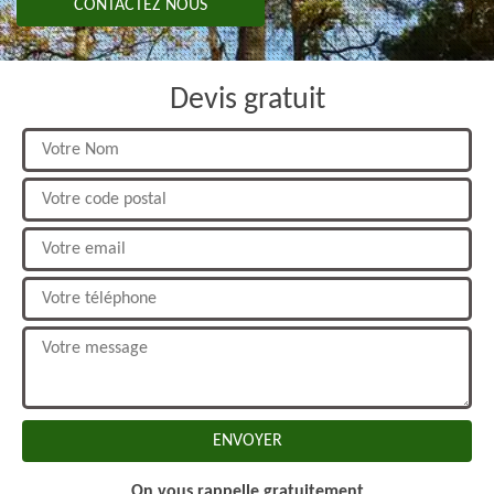
CONTACTEZ NOUS
Devis gratuit
On vous rappelle gratuitement