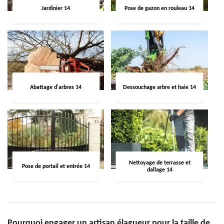
Jardinier 14
Pose de gazon en rouleau 14
Abattage d'arbres 14
Dessouchage arbre et haie 14
Nettoyage de terrasse et
Pose de portail et entrée 14
dallage 14
Pourquoi engager un artisan élagueur pour la taille de