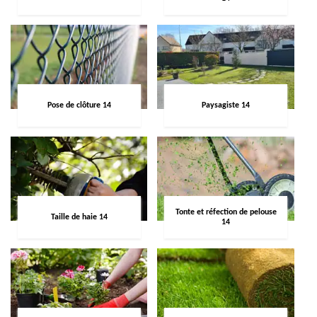
Pose de clôture 14
Paysagiste 14
Tonte et réfection de pelouse
Taille de haie 14
14