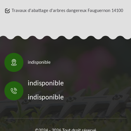
Travaux d'abattage d'arbres dangereux Fauguernon 14100
indisponible
indisponible
indisponible
©2024 - 2026 Tout droit réservé