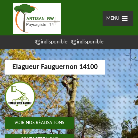
MENU
indisponible
indisponible
Elagueur Fauguernon 14100
VOIR NOS RÉALISATIONS