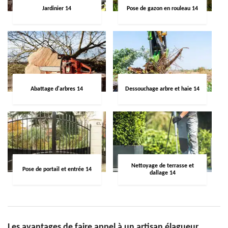
Jardinier 14
Pose de gazon en rouleau 14
Abattage d'arbres 14
Dessouchage arbre et haie 14
Nettoyage de terrasse et
Pose de portail et entrée 14
dallage 14
Les avantages de faire appel à un artisan élagueur