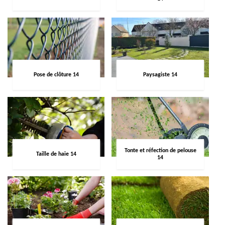
Pose de clôture 14
Paysagiste 14
Tonte et réfection de pelouse
Taille de haie 14
14