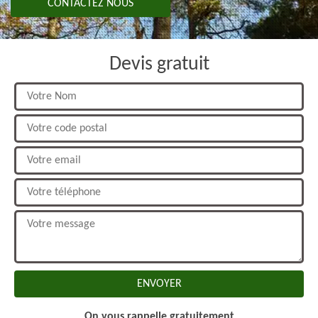
CONTACTEZ NOUS
Devis gratuit
On vous rappelle gratuitement