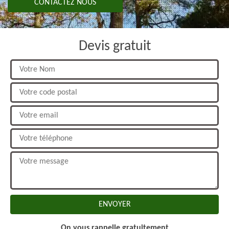
CONTACTEZ NOUS
Devis gratuit
On vous rappelle gratuitement