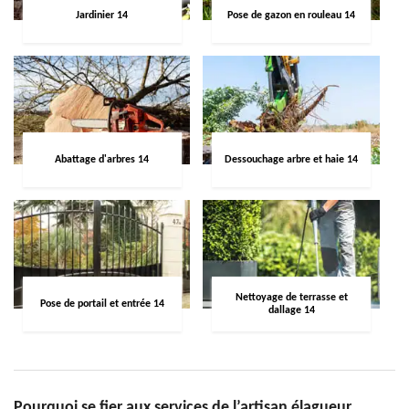
Jardinier 14
Pose de gazon en rouleau 14
Abattage d'arbres 14
Dessouchage arbre et haie 14
Nettoyage de terrasse et
Pose de portail et entrée 14
dallage 14
Pourquoi se fier aux services de l’artisan élagueur