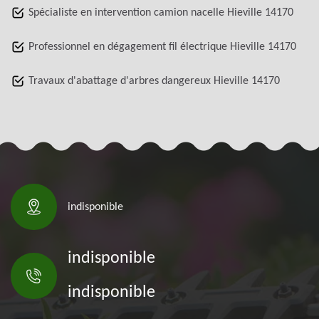
Spécialiste en intervention camion nacelle Hieville 14170
Professionnel en dégagement fil électrique Hieville 14170
Travaux d'abattage d'arbres dangereux Hieville 14170
indisponible
indisponible
indisponible