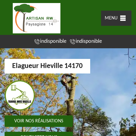
MENU
indisponible
indisponible
Elagueur Hieville 14170
VOIR NOS RÉALISATIONS