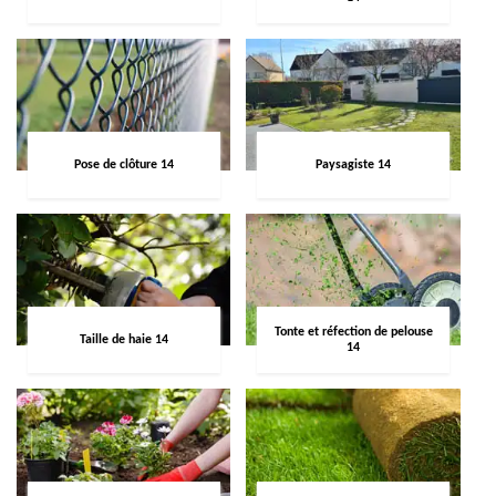
Pose de clôture 14
Paysagiste 14
Tonte et réfection de pelouse
Taille de haie 14
14