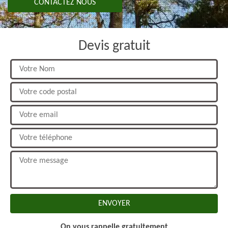
CONTACTEZ NOUS
Devis gratuit
On vous rappelle gratuitement