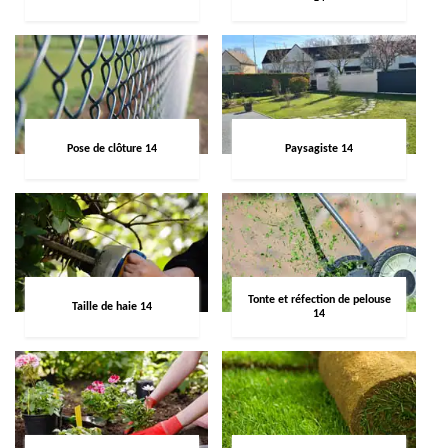
Pose de clôture 14
Paysagiste 14
Tonte et réfection de pelouse
Taille de haie 14
14