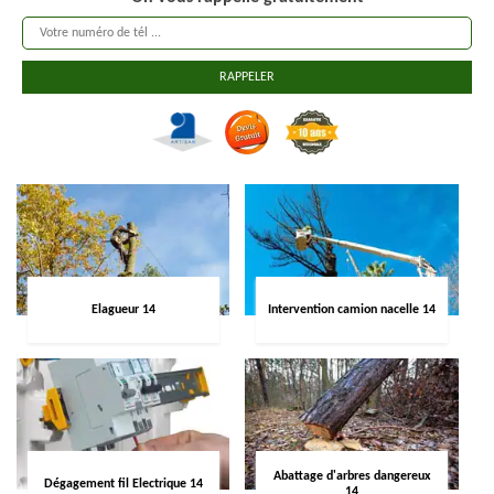
Elagueur 14
Intervention camion nacelle 14
Abattage d'arbres dangereux
Dégagement fil Electrique 14
14