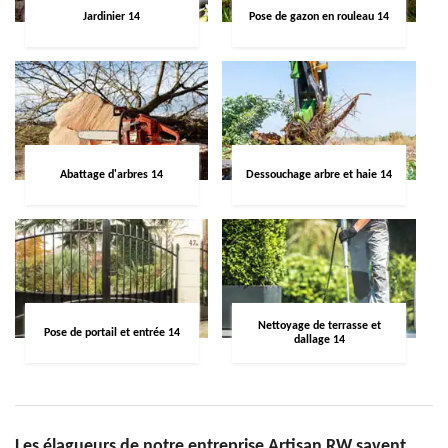
Jardinier 14
Pose de gazon en rouleau 14
Abattage d'arbres 14
Dessouchage arbre et haie 14
Nettoyage de terrasse et
Pose de portail et entrée 14
dallage 14
Les élagueurs de notre entreprise Artisan RW savent