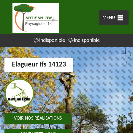
MENU
indisponible
indisponible
Elagueur Ifs 14123
VOIR NOS RÉALISATIONS