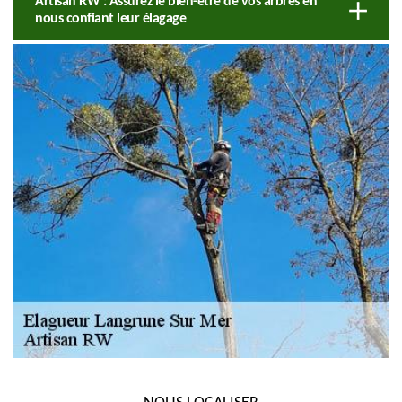
Artisan RW : Assurez le bien-être de vos arbres en
nous confiant leur élagage