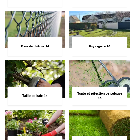
Pose de clôture 14
Paysagiste 14
Tonte et réfection de pelouse
Taille de haie 14
14