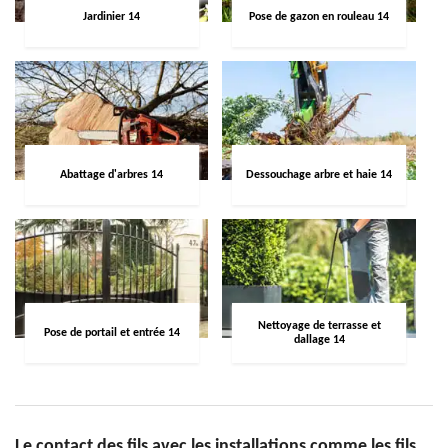
Jardinier 14
Pose de gazon en rouleau 14
Abattage d'arbres 14
Dessouchage arbre et haie 14
Nettoyage de terrasse et
Pose de portail et entrée 14
dallage 14
Le contact des fils avec les installations comme les fils