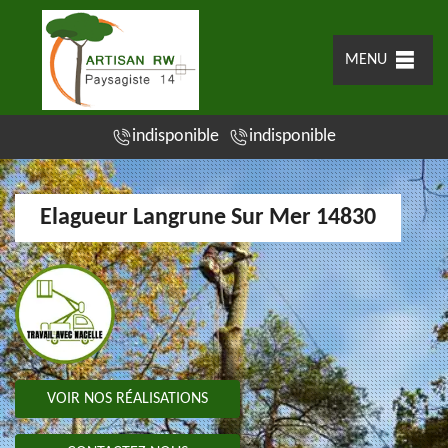
MENU
indisponible
indisponible
Elagueur Langrune Sur Mer 14830
VOIR NOS RÉALISATIONS