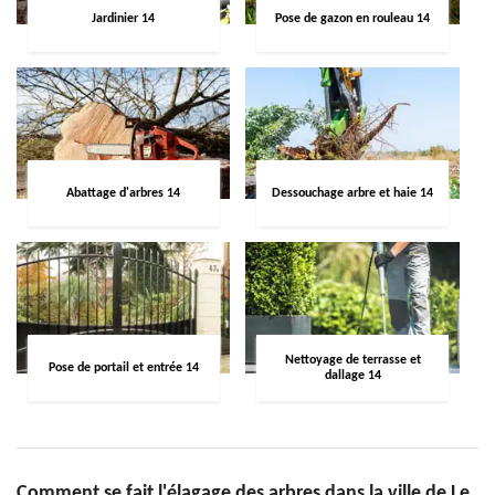
Jardinier 14
Pose de gazon en rouleau 14
Abattage d'arbres 14
Dessouchage arbre et haie 14
Nettoyage de terrasse et
Pose de portail et entrée 14
dallage 14
Comment se fait l'élagage des arbres dans la ville de Le