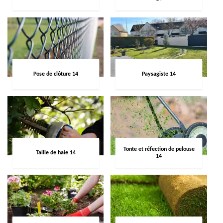
Pose de clôture 14
Paysagiste 14
Tonte et réfection de pelouse
Taille de haie 14
14