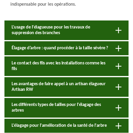
indispensable pour les opérations.
L'usage de l'élagueuse pour les travaux de
suppression des branches
Élagage d’arbre : quand procéder à la taille sévère ?
Le contact des fils avec les installations comme les
fils
Les avantages de faire appel à un artisan élagueur
Artisan RW
Les différents types de tailles pour l'élagage des
arbres
L'élagage pour l'amélioration de la santé de l'arbre