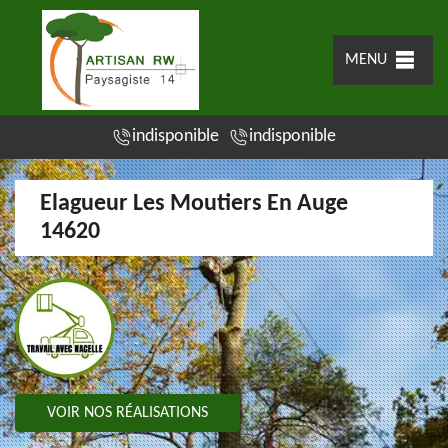
MENU
indisponible
indisponible
Elagueur Les Moutiers En Auge
14620
VOIR NOS RÉALISATIONS