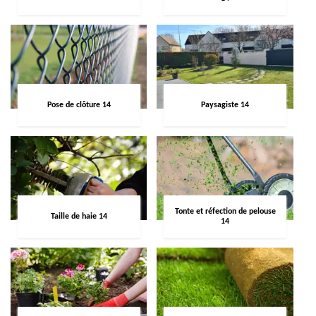
Pose de clôture 14
Paysagiste 14
Tonte et réfection de pelouse
Taille de haie 14
14