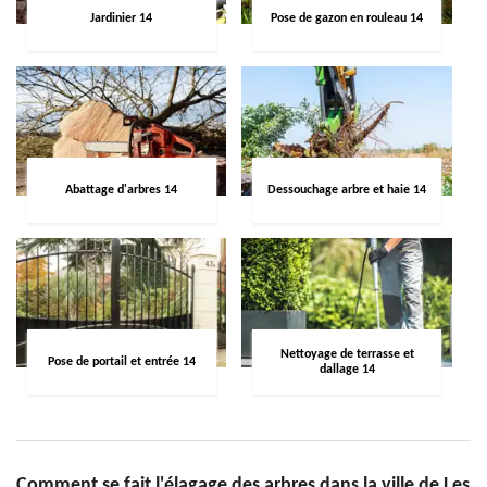
Jardinier 14
Pose de gazon en rouleau 14
Abattage d'arbres 14
Dessouchage arbre et haie 14
Nettoyage de terrasse et
Pose de portail et entrée 14
dallage 14
Comment se fait l'élagage des arbres dans la ville de Les