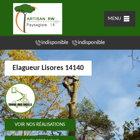
MENU
indisponible
indisponible
Elagueur Lisores 14140
VOIR NOS RÉALISATIONS