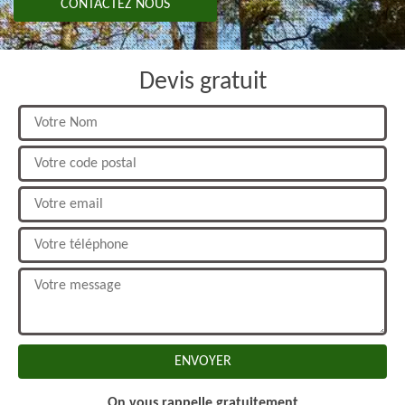
CONTACTEZ NOUS
Devis gratuit
On vous rappelle gratuitement