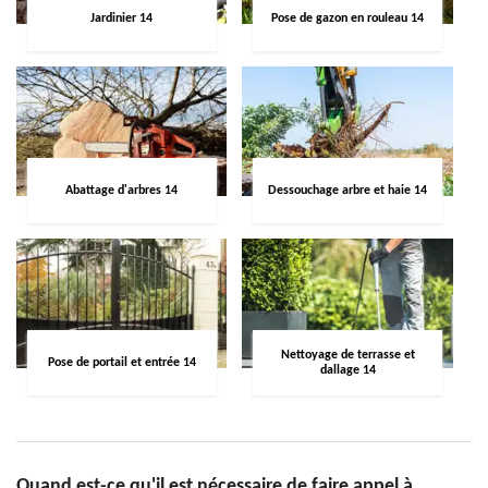
Jardinier 14
Pose de gazon en rouleau 14
Abattage d'arbres 14
Dessouchage arbre et haie 14
Nettoyage de terrasse et
Pose de portail et entrée 14
dallage 14
Quand est-ce qu'il est nécessaire de faire appel à