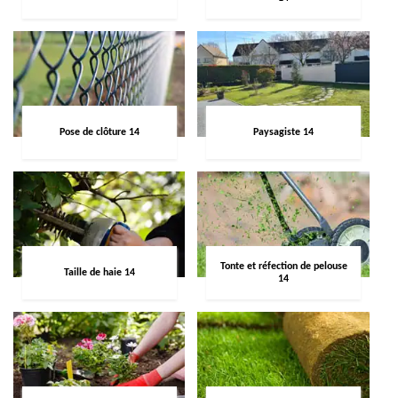
Pose de clôture 14
Paysagiste 14
Tonte et réfection de pelouse
Taille de haie 14
14