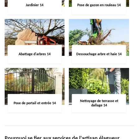
Jardinier 14
Pose de gazon en rouleau 14
Abattage d'arbres 14
Dessouchage arbre et haie 14
Nettoyage de terrasse et
Pose de portail et entrée 14
dallage 14
Pourquoi se fier aux services de l’artisan élagueur