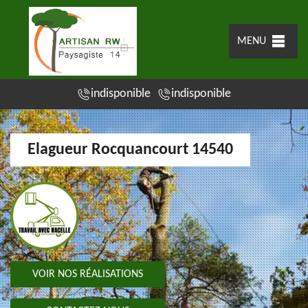
MENU
indisponible
indisponible
Elagueur Rocquancourt 14540
VOIR NOS RÉALISATIONS