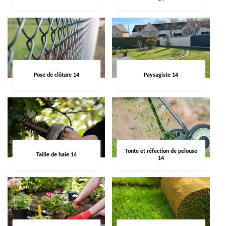
Pose de clôture 14
Paysagiste 14
Tonte et réfection de pelouse
Taille de haie 14
14