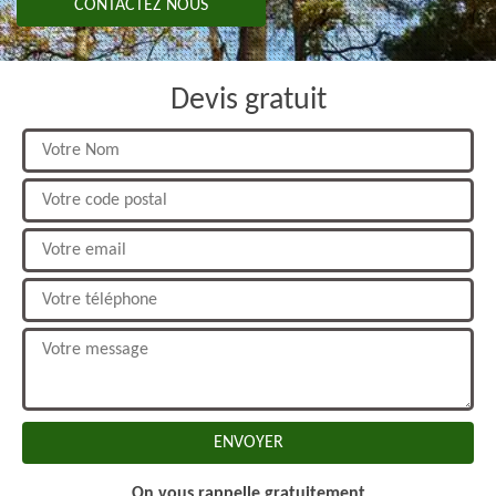
CONTACTEZ NOUS
Devis gratuit
On vous rappelle gratuitement