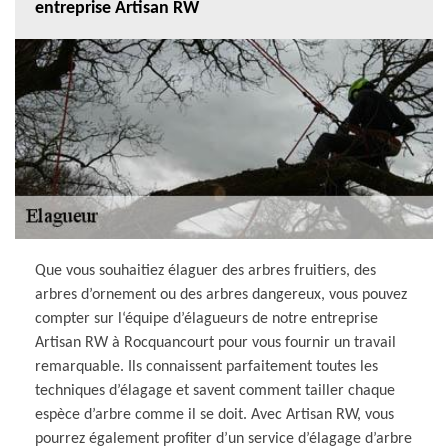
entreprise Artisan RW
Que vous souhaitiez élaguer des arbres fruitiers, des
arbres d’ornement ou des arbres dangereux, vous pouvez
compter sur l‘équipe d’élagueurs de notre entreprise
Artisan RW à Rocquancourt pour vous fournir un travail
remarquable. Ils connaissent parfaitement toutes les
techniques d’élagage et savent comment tailler chaque
espèce d’arbre comme il se doit. Avec Artisan RW, vous
pourrez également profiter d’un service d’élagage d’arbre