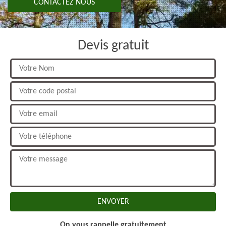
CONTACTEZ NOUS
Devis gratuit
On vous rappelle gratuitement