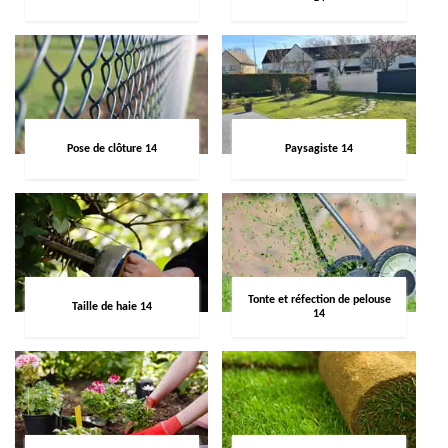
Pose de clôture 14
Paysagiste 14
Tonte et réfection de pelouse
Taille de haie 14
14