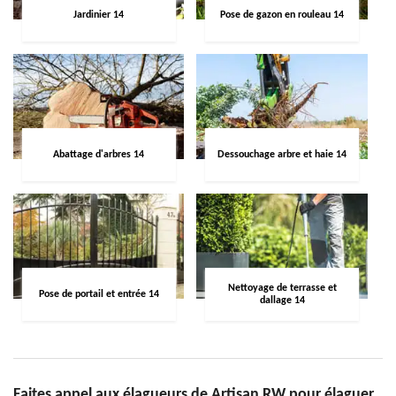
Jardinier 14
Pose de gazon en rouleau 14
Abattage d'arbres 14
Dessouchage arbre et haie 14
Nettoyage de terrasse et
Pose de portail et entrée 14
dallage 14
Faites appel aux élagueurs de Artisan RW pour élaguer