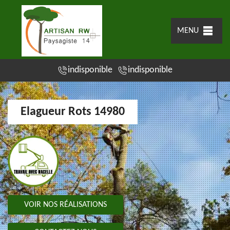
MENU
indisponible
indisponible
Elagueur Rots 14980
VOIR NOS RÉALISATIONS