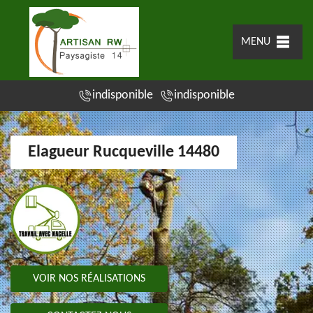
MENU
indisponible
indisponible
Elagueur Rucqueville 14480
VOIR NOS RÉALISATIONS