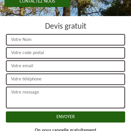
CONTACTEZ NOUS
Devis gratuit
On vous rappelle gratuitement