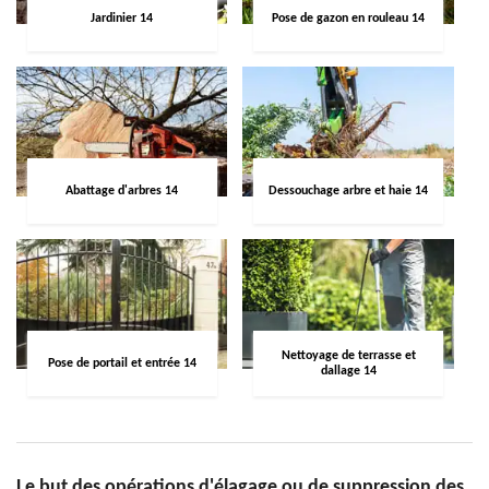
Jardinier 14
Pose de gazon en rouleau 14
Abattage d'arbres 14
Dessouchage arbre et haie 14
Nettoyage de terrasse et
Pose de portail et entrée 14
dallage 14
Le but des opérations d'élagage ou de suppression des