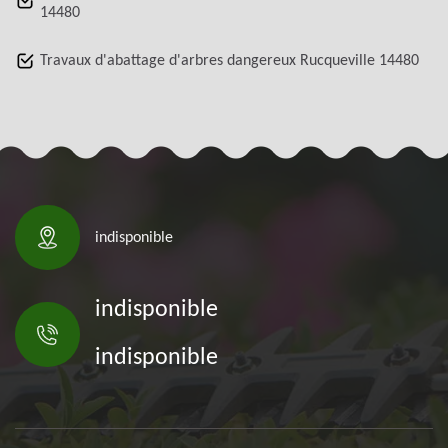
14480
Travaux d'abattage d'arbres dangereux Rucqueville 14480
indisponible
indisponible
indisponible