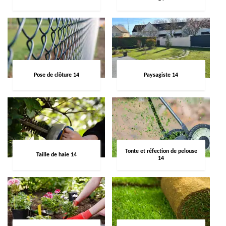
Pose de clôture 14
Paysagiste 14
Tonte et réfection de pelouse
Taille de haie 14
14