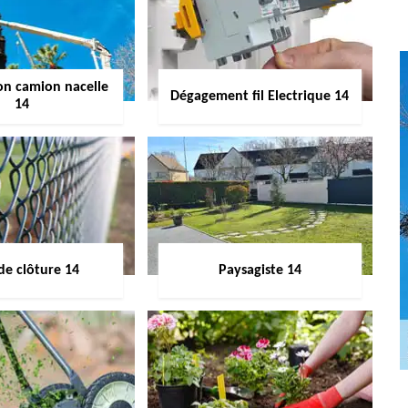
on camion nacelle
Dégagement fil Electrique 14
14
de clôture 14
Paysagiste 14