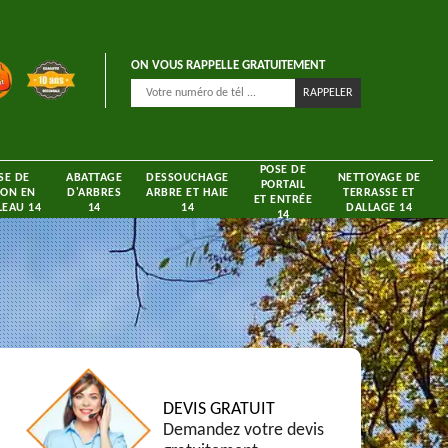
ON VOUS RAPPELLE GRATUITEMENT
POSE DE
SE DE
ABATTAGE
DESSOUCHAGE
NETTOYAGE DE
PORTAIL
ON EN
D'ARBRES
ARBRE ET HAIE
TERRASSE ET
ET ENTRÉE
EAU 14
14
14
DALLAGE 14
14
DEVIS GRATUIT
Demandez votre devis