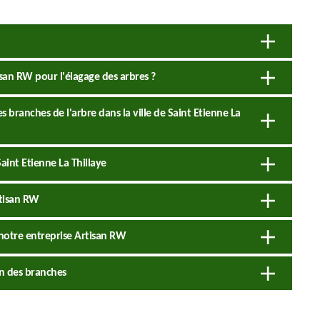
isan RW pour l'élagage des arbres ?
 branches de l'arbre dans la ville de Saint Etienne La
Saint Etienne La Thillaye
rtisan RW
 notre entreprise Artisan RW
on des branches