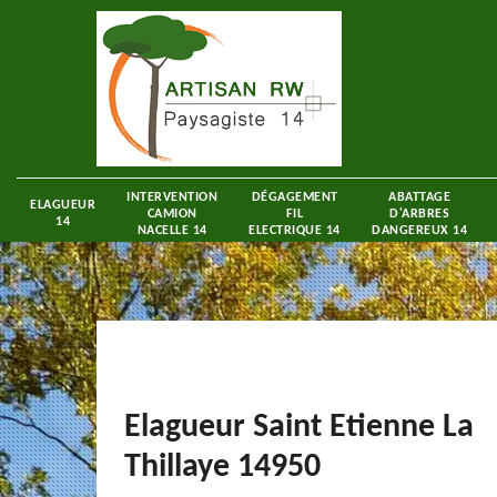
INTERVENTION
DÉGAGEMENT
ABATTAGE
ELAGUEUR
CAMION
FIL
D'ARBRES
14
NACELLE 14
ELECTRIQUE 14
DANGEREUX 14
Elagueur Saint Etienne La
Thillaye 14950