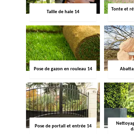
Tonte et ré
Taille de haie 14
Pose de gazon en rouleau 14
Abatta
Nettoyag
Pose de portail et entrée 14
d