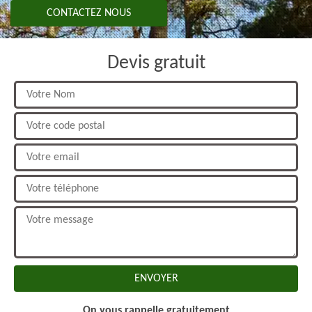
CONTACTEZ NOUS
Devis gratuit
On vous rappelle gratuitement