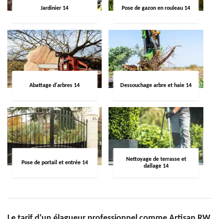
Jardinier 14
Pose de gazon en rouleau 14
Abattage d'arbres 14
Dessouchage arbre et haie 14
Nettoyage de terrasse et
Pose de portail et entrée 14
dallage 14
Le tarif d'un élagueur professionnel comme Artisan RW