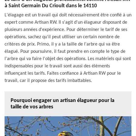
à Saint Germain Du Crioult dans le 14110
L'élagage est un travail qui doit nécessairement être confié à un
expert comme Artisan RW. Il s'agit d'un élagueur disposant de
plusieurs années d'expérience. Pour déterminer le tarif de ses
opérations, sachez qu'il peut utiliser un certain nombre de
critères de prix. Primo, il y a la taille de l'arbre qui va être
élagué. Pour poursuivre, il faut prendre en compte le type de
l'arbre qui va faire l'objet des opérations. Les matériels qui sont
indispensables pour le travail sont aussi des éléments
influençant les tarifs. Faites confiance à Artisan RW pour le
travail, car il propose des tarifs imbattables.
Pourquoi engager un artisan élagueur pour la
taille de vos arbres