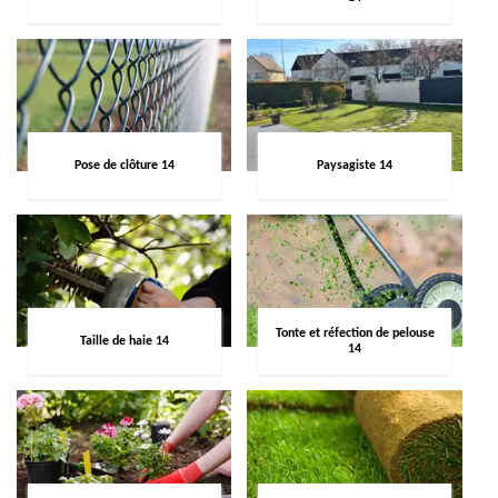
Pose de clôture 14
Paysagiste 14
Tonte et réfection de pelouse
Taille de haie 14
14