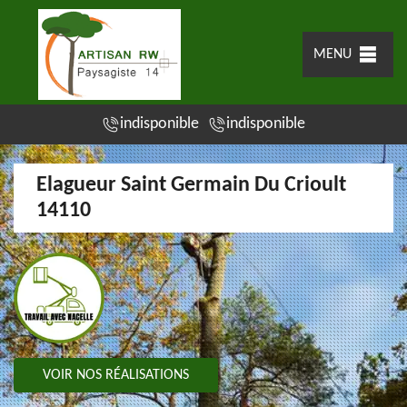
MENU
indisponible
indisponible
Elagueur Saint Germain Du Crioult
14110
VOIR NOS RÉALISATIONS