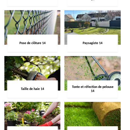
Pose de clôture 14
Paysagiste 14
Tonte et réfection de pelouse
Taille de haie 14
14