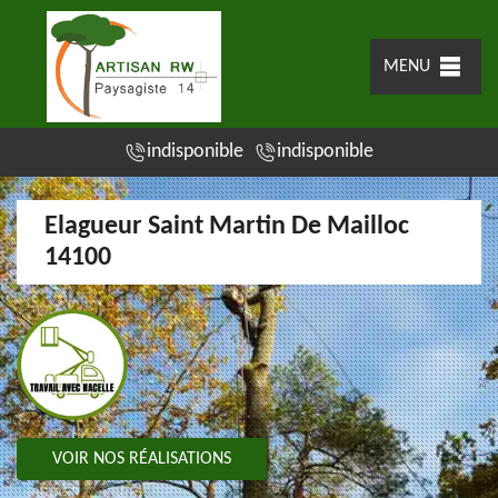
MENU
indisponible
indisponible
Elagueur Saint Martin De Mailloc
14100
VOIR NOS RÉALISATIONS