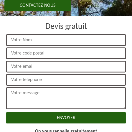
CONTACTEZ NOUS
Devis gratuit
On vous rappelle gratuitement