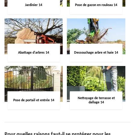
Jardinier 14
Pose de gazon en rouleau 14
Abattage d'arbres 14
Dessouchage arbre et haie 14
Nettoyage de terrasse et
Pose de portail et entrée 14
dallage 14
Pour quelles raisons faut-il se protéger pour les