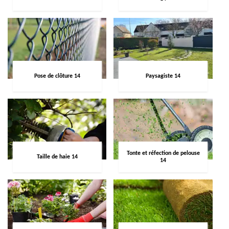
Pose de clôture 14
Paysagiste 14
Tonte et réfection de pelouse
Taille de haie 14
14