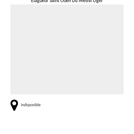
Elagueur Saint Ouen Du Mesnil Oger
indisponible