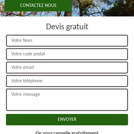
CONTACTEZ NOUS
Devis gratuit
On vous rappelle gratuitement