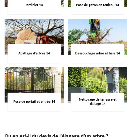
Jardinier 14
Pose de gazon en rouleau 14
Abattage d'arbres 14
Dessouchage arbre et haie 14
Nettoyage de terrasse et
Pose de portail et entrée 14
dallage 14
Qu'en est-il du devis de l'élagage d'un arbre ?