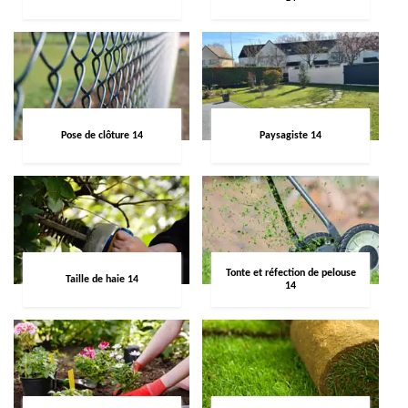
Pose de clôture 14
Paysagiste 14
Tonte et réfection de pelouse
Taille de haie 14
14