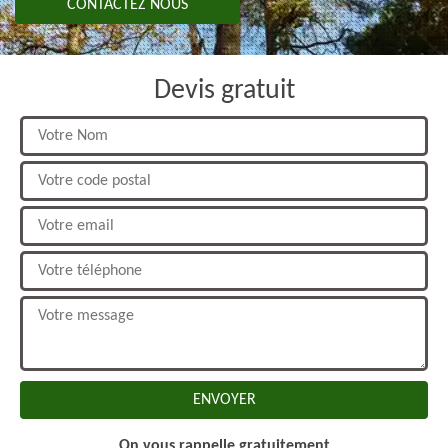
CONTACTEZ NOUS
Devis gratuit
On vous rappelle gratuitement