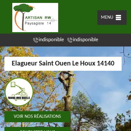
MENU
indisponible
indisponible
Elagueur Saint Ouen Le Houx 14140
VOIR NOS RÉALISATIONS