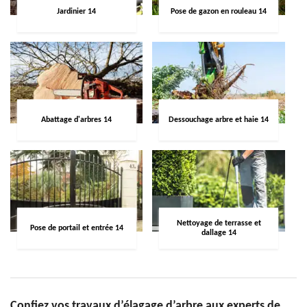
Jardinier 14
Pose de gazon en rouleau 14
Abattage d'arbres 14
Dessouchage arbre et haie 14
Nettoyage de terrasse et
Pose de portail et entrée 14
dallage 14
Confiez vos travaux d’élagage d’arbre aux experts de