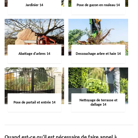
Jardinier 14
Pose de gazon en rouleau 14
Abattage d'arbres 14
Dessouchage arbre et haie 14
Nettoyage de terrasse et
Pose de portail et entrée 14
dallage 14
Quand est-ce qu'il est nécessaire de faire appel à