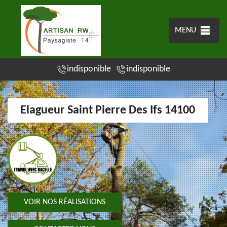
MENU
indisponible
indisponible
Elagueur Saint Pierre Des Ifs 14100
VOIR NOS RÉALISATIONS