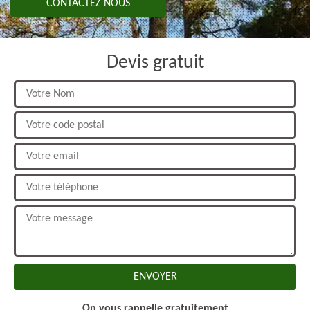
CONTACTEZ NOUS
Devis gratuit
On vous rappelle gratuitement