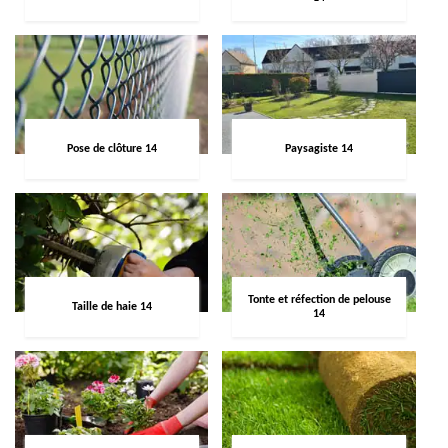
Pose de clôture 14
Paysagiste 14
Tonte et réfection de pelouse
Taille de haie 14
14