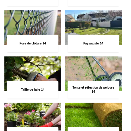
Pose de clôture 14
Paysagiste 14
Tonte et réfection de pelouse
Taille de haie 14
14