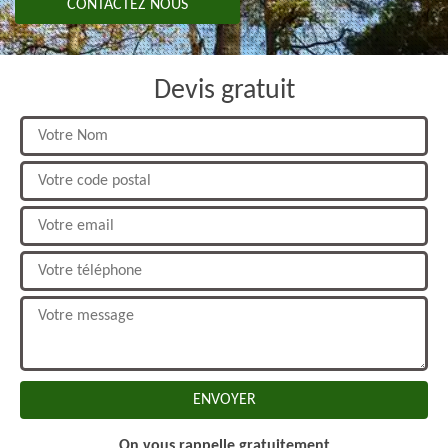
CONTACTEZ NOUS
Devis gratuit
On vous rappelle gratuitement