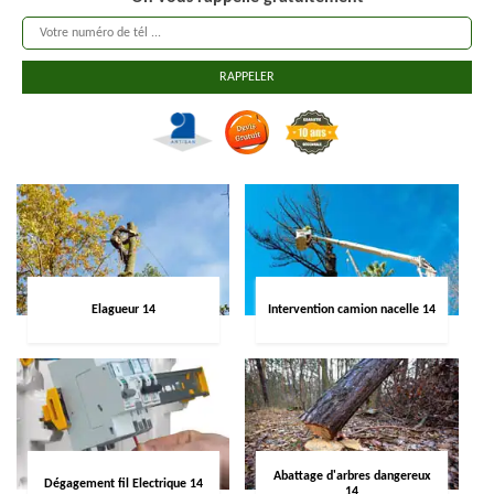
Elagueur 14
Intervention camion nacelle 14
Abattage d'arbres dangereux
Dégagement fil Electrique 14
14