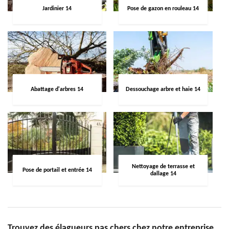
Jardinier 14
Pose de gazon en rouleau 14
Abattage d'arbres 14
Dessouchage arbre et haie 14
Nettoyage de terrasse et
Pose de portail et entrée 14
dallage 14
Trouvez des élagueurs pas chers chez notre entreprise