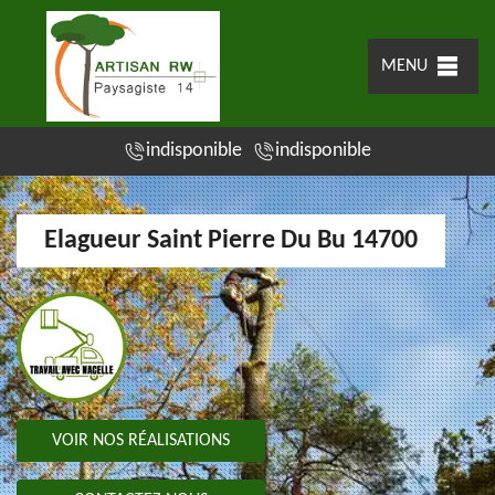
MENU
indisponible
indisponible
Elagueur Saint Pierre Du Bu 14700
VOIR NOS RÉALISATIONS