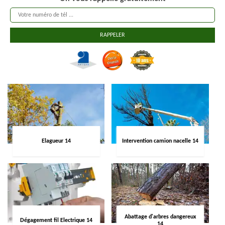
Elagueur 14
Intervention camion nacelle 14
Abattage d'arbres dangereux
Dégagement fil Electrique 14
14