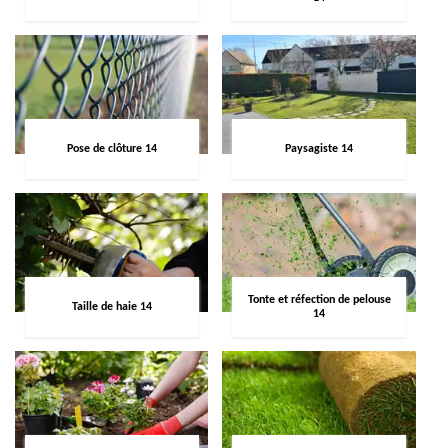
Pose de clôture 14
Paysagiste 14
Tonte et réfection de pelouse
Taille de haie 14
14