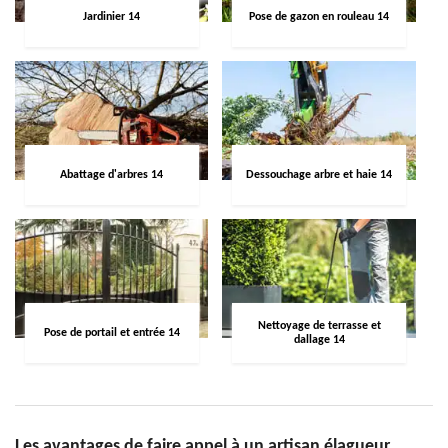
Jardinier 14
Pose de gazon en rouleau 14
Abattage d'arbres 14
Dessouchage arbre et haie 14
Nettoyage de terrasse et
Pose de portail et entrée 14
dallage 14
Les avantages de faire appel à un artisan élagueur