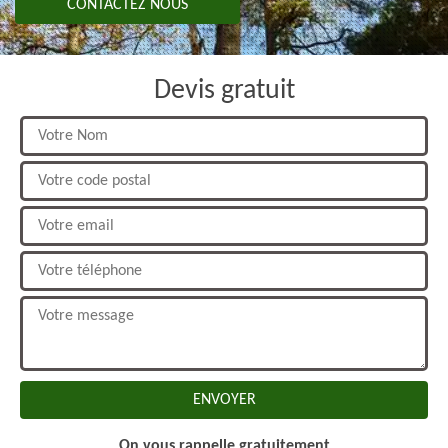
CONTACTEZ NOUS
Devis gratuit
On vous rappelle gratuitement