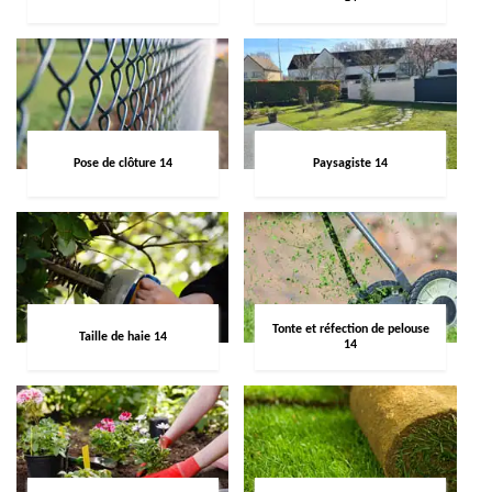
Pose de clôture 14
Paysagiste 14
Tonte et réfection de pelouse
Taille de haie 14
14