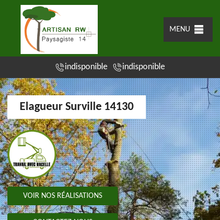
MENU
indisponible
indisponible
Elagueur Surville 14130
VOIR NOS RÉALISATIONS