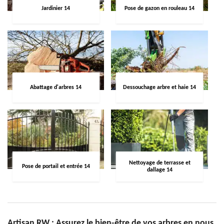
Jardinier 14
Pose de gazon en rouleau 14
Abattage d'arbres 14
Dessouchage arbre et haie 14
Nettoyage de terrasse et
Pose de portail et entrée 14
dallage 14
Artisan RW : Assurez le bien-être de vos arbres en nous