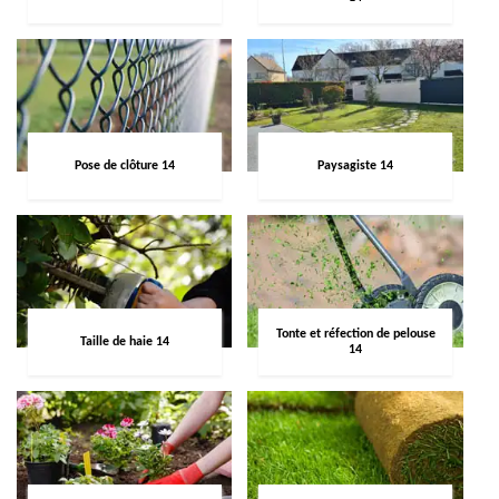
Pose de clôture 14
Paysagiste 14
Tonte et réfection de pelouse
Taille de haie 14
14