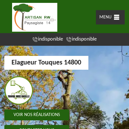
MENU
indisponible
indisponible
Elagueur Touques 14800
VOIR NOS RÉALISATIONS