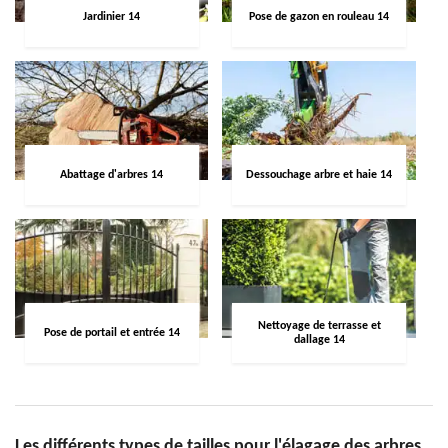
Jardinier 14
Pose de gazon en rouleau 14
Abattage d'arbres 14
Dessouchage arbre et haie 14
Nettoyage de terrasse et
Pose de portail et entrée 14
dallage 14
Les différents types de tailles pour l'élagage des arbres