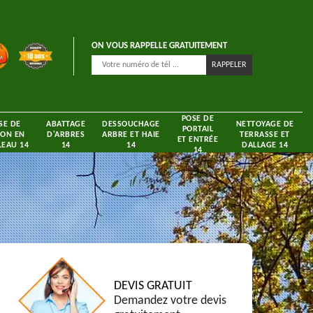
ON VOUS RAPPELLE GRATUITEMENT
POSE DE
SE DE
ABATTAGE
DESSOUCHAGE
NETTOYAGE DE
PORTAIL
ON EN
D'ARBRES
ARBRE ET HAIE
TERRASSE ET
ET ENTRÉE
EAU 14
14
14
DALLAGE 14
14
DEVIS GRATUIT
Demandez votre devis