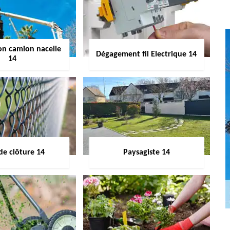
on camion nacelle
Dégagement fil Electrique 14
14
de clôture 14
Paysagiste 14