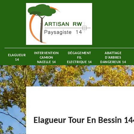
INTERVENTION
DÉGAGEMENT
ABATTAGE
ELAGUEUR
CAMION
FIL
D'ARBRES
14
NACELLE 14
ELECTRIQUE 14
DANGEREUX 14
Elagueur Tour En Bessin 1