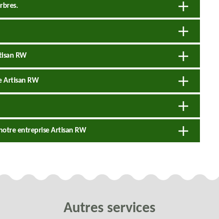
arbres.
rtisan RW
se Artisan RW
 notre entreprise Artisan RW
Autres services