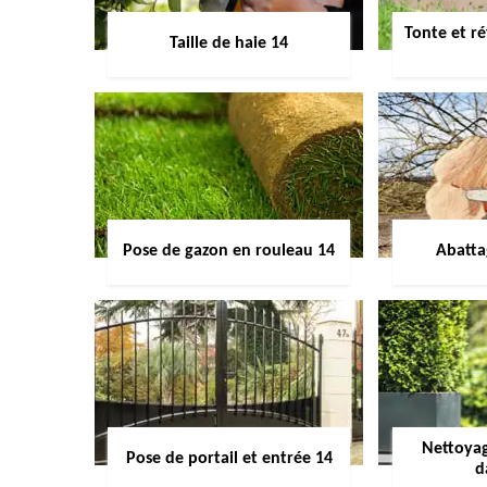
Tonte et ré
Taille de haie 14
Pose de gazon en rouleau 14
Abatta
Nettoyag
Pose de portail et entrée 14
d