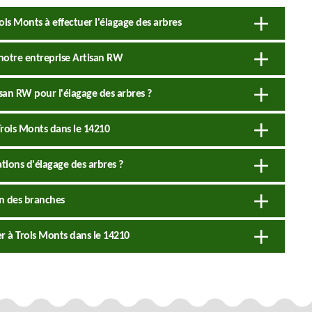
rois Monts à effectuer l'élagage des arbres
 notre entreprise Artisan RW
isan RW pour l'élagage des arbres ?
Trois Monts dans le 14210
ations d'élagage des arbres ?
on des branches
uer à Trois Monts dans le 14210