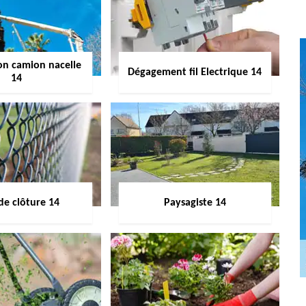
on camion nacelle
Dégagement fil Electrique 14
14
de clôture 14
Paysagiste 14