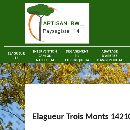
INTERVENTION
DÉGAGEMENT
ABATTAGE
ELAGUEUR
CAMION
FIL
D'ARBRES
14
NACELLE 14
ELECTRIQUE 14
DANGEREUX 14
Elagueur Trois Monts 1421