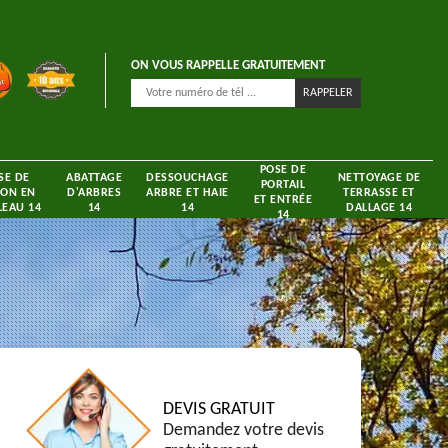
ON VOUS RAPPELLE GRATUITEMENT
POSE DE
SE DE
ABATTAGE
DESSOUCHAGE
NETTOYAGE DE
PORTAIL
ON EN
D'ARBRES
ARBRE ET HAIE
TERRASSE ET
ET ENTRÉE
EAU 14
14
14
DALLAGE 14
14
DEVIS GRATUIT
Demandez votre devis