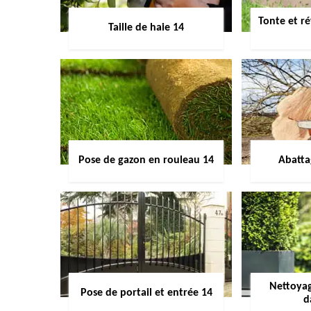
Tonte et ré
Taille de haie 14
Pose de gazon en rouleau 14
Abatta
Nettoyag
Pose de portail et entrée 14
d