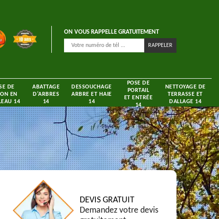
ON VOUS RAPPELLE GRATUITEMENT
POSE DE
SE DE
ABATTAGE
DESSOUCHAGE
NETTOYAGE DE
PORTAIL
ON EN
D'ARBRES
ARBRE ET HAIE
TERRASSE ET
ET ENTRÉE
EAU 14
14
14
DALLAGE 14
14
DEVIS GRATUIT
Demandez votre devis