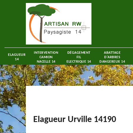
INTERVENTION
DÉGAGEMENT
ABATTAGE
ELAGUEUR
CAMION
FIL
D'ARBRES
14
NACELLE 14
ELECTRIQUE 14
DANGEREUX 14
Elagueur Urville 14190