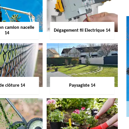
on camion nacelle
Dégagement fil Electrique 14
14
de clôture 14
Paysagiste 14