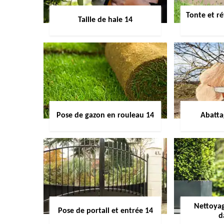
Tonte et ré
Taille de haie 14
Pose de gazon en rouleau 14
Abatta
Nettoyag
Pose de portail et entrée 14
d