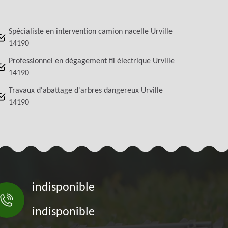
Spécialiste en intervention camion nacelle Urville
14190
Professionnel en dégagement fil électrique Urville
14190
Travaux d'abattage d'arbres dangereux Urville
14190
indisponible
indisponible