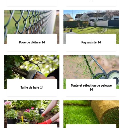
Pose de clôture 14
Paysagiste 14
Tonte et réfection de pelouse
Taille de haie 14
14