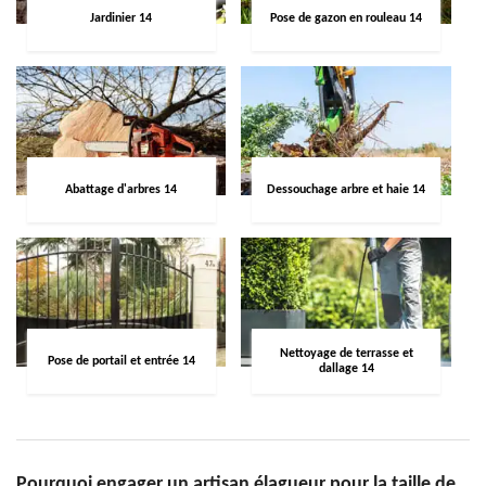
Jardinier 14
Pose de gazon en rouleau 14
Abattage d'arbres 14
Dessouchage arbre et haie 14
Nettoyage de terrasse et
Pose de portail et entrée 14
dallage 14
Pourquoi engager un artisan élagueur pour la taille de