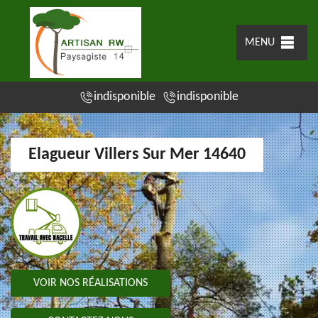
MENU
indisponible
indisponible
Elagueur Villers Sur Mer 14640
VOIR NOS RÉALISATIONS