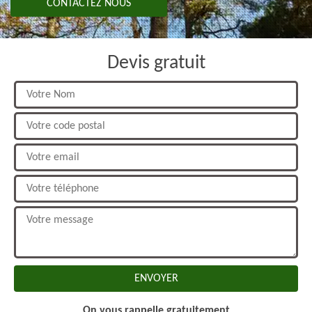
CONTACTEZ NOUS
Devis gratuit
On vous rappelle gratuitement