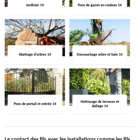
Jardinier 14
Pose de gazon en rouleau 14
Abattage d'arbres 14
Dessouchage arbre et haie 14
Nettoyage de terrasse et
Pose de portail et entrée 14
dallage 14
Le contact des fils avec les installations comme les fils