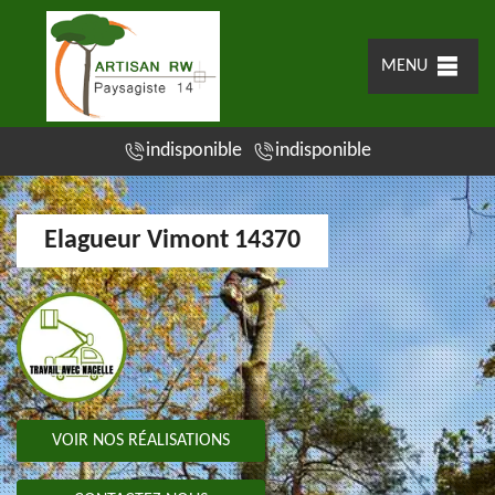
MENU
indisponible
indisponible
Elagueur Vimont 14370
VOIR NOS RÉALISATIONS