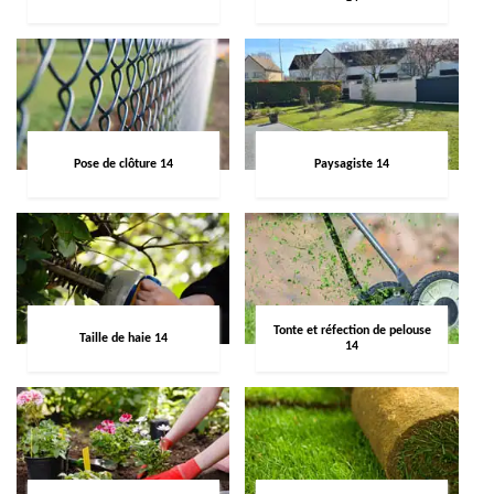
Pose de clôture 14
Paysagiste 14
Tonte et réfection de pelouse
Taille de haie 14
14