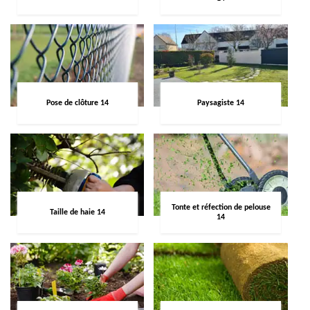
Pose de clôture 14
Paysagiste 14
Tonte et réfection de pelouse
Taille de haie 14
14