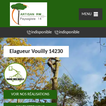
MENU
indisponible
indisponible
Elagueur Vouilly 14230
VOIR NOS RÉALISATIONS