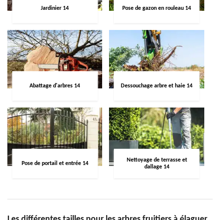
Jardinier 14
Pose de gazon en rouleau 14
Abattage d'arbres 14
Dessouchage arbre et haie 14
Nettoyage de terrasse et
Pose de portail et entrée 14
dallage 14
Les différentes tailles pour les arbres fruitiers à élaguer