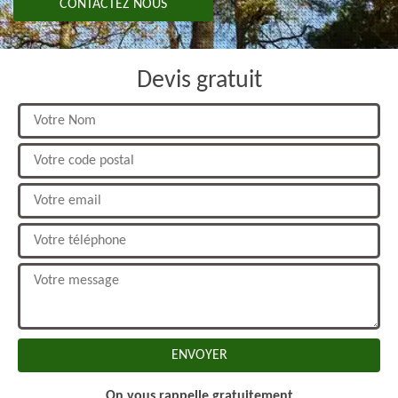
CONTACTEZ NOUS
Devis gratuit
On vous rappelle gratuitement