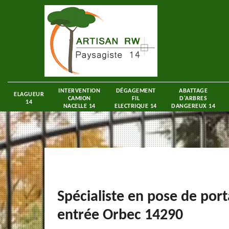
INTERVENTION
DÉGAGEMENT
ABATTAGE
ELAGUEUR
CAMION
FIL
D'ARBRES
14
NACELLE 14
ELECTRIQUE 14
DANGEREUX 14
Spécialiste en pose de porta
entrée Orbec 14290