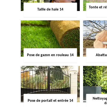
Tonte et ré
Taille de haie 14
Pose de gazon en rouleau 14
Abatta
Nettoyag
Pose de portail et entrée 14
d