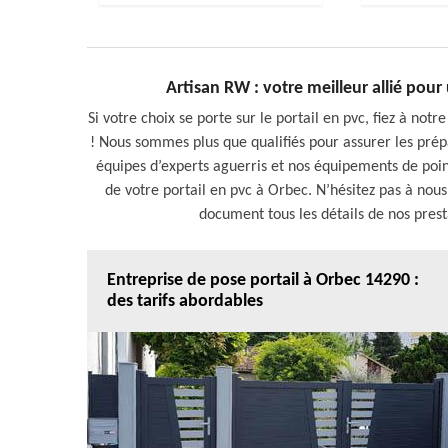
Artisan RW : votre meilleur allié pou
Si votre choix se porte sur le portail en pvc, fiez à notr
! Nous sommes plus que qualifiés pour assurer les prépa
équipes d’experts aguerris et nos équipements de poin
de votre portail en pvc à Orbec. N’hésitez pas à no
document tous les détails de nos presta
Entreprise de pose portail à Orbec 14290 :
des tarifs abordables