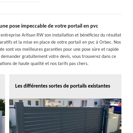
r une pose impeccable de votre portail en pvc
e entreprise Artisan RW son installation et bénéficiez du résultat
ratifs et la mise en place de votre portail en pvc à Orbec. Nos
te sont vos meilleures garanties pour une pose sûre et rapide
us demander gratuitement votre devis, vous trouverez dans ce
tions de haute qualité et nos tarifs pas chers.
Les différentes sortes de portails existantes