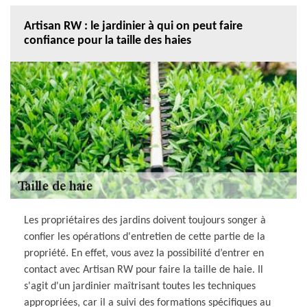
Artisan RW : le jardinier à qui on peut faire
confiance pour la taille des haies
Les propriétaires des jardins doivent toujours songer à
confier les opérations d'entretien de cette partie de la
propriété. En effet, vous avez la possibilité d’entrer en
contact avec Artisan RW pour faire la taille de haie. Il
s'agit d'un jardinier maîtrisant toutes les techniques
appropriées, car il a suivi des formations spécifiques au