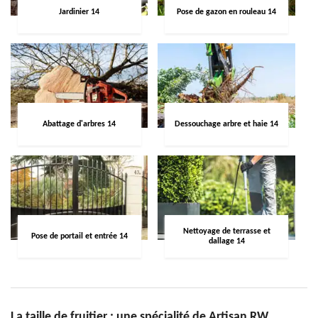
Jardinier 14
Pose de gazon en rouleau 14
Abattage d'arbres 14
Dessouchage arbre et haie 14
Nettoyage de terrasse et
Pose de portail et entrée 14
dallage 14
La taille de fruitier : une spécialité de Artisan RW