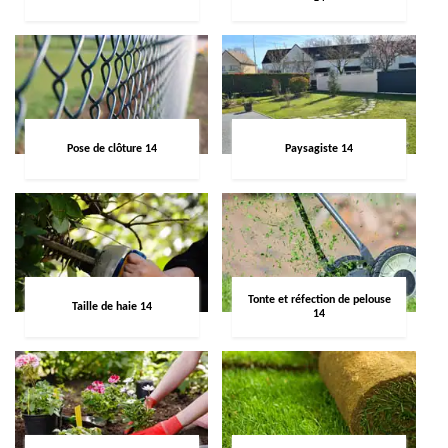
Pose de clôture 14
Paysagiste 14
Tonte et réfection de pelouse
Taille de haie 14
14