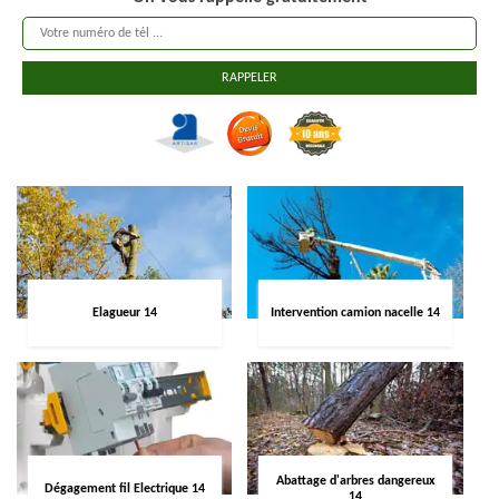
Elagueur 14
Intervention camion nacelle 14
Abattage d'arbres dangereux
Dégagement fil Electrique 14
14