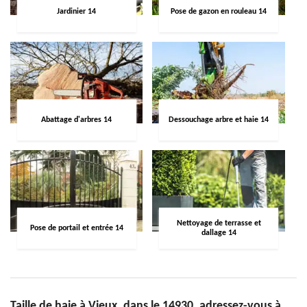
Jardinier 14
Pose de gazon en rouleau 14
Abattage d'arbres 14
Dessouchage arbre et haie 14
Nettoyage de terrasse et
Pose de portail et entrée 14
dallage 14
Taille de haie à Vieux, dans le 14930, adressez-vous à