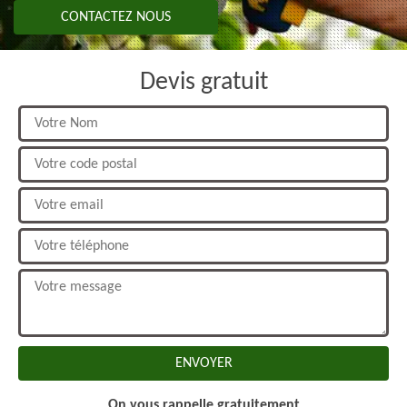
CONTACTEZ NOUS
Devis gratuit
On vous rappelle gratuitement