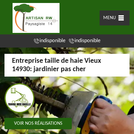
MENU
indisponible
indisponible
Entreprise taille de haie Vieux
14930: jardinier pas cher
VOIR NOS RÉALISATIONS