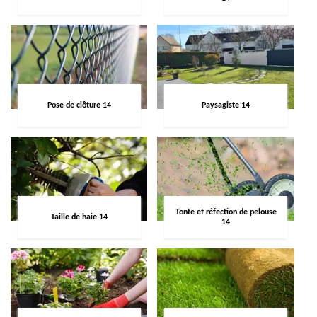
Pose de clôture 14
Paysagiste 14
Tonte et réfection de pelouse
Taille de haie 14
14