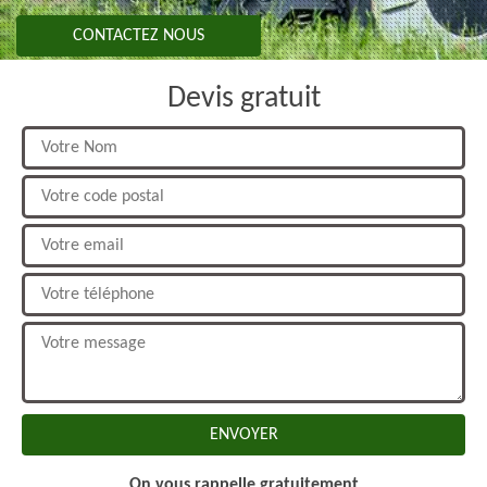
CONTACTEZ NOUS
Devis gratuit
On vous rappelle gratuitement