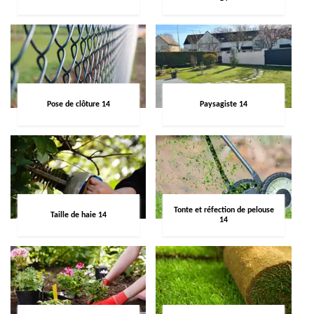
Pose de clôture 14
Paysagiste 14
Tonte et réfection de pelouse
Taille de haie 14
14