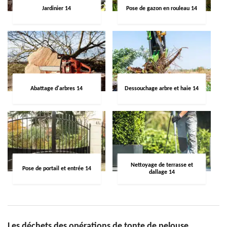
Jardinier 14
Pose de gazon en rouleau 14
Abattage d'arbres 14
Dessouchage arbre et haie 14
Nettoyage de terrasse et
Pose de portail et entrée 14
dallage 14
Les déchets des opérations de tonte de pelouse